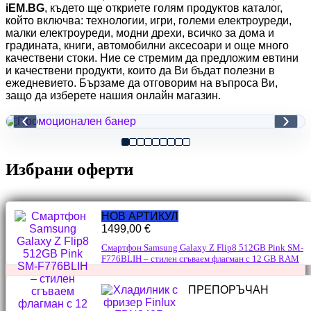
iEM.BG
, където ще откриете голям продуктов каталог,
който включва: технологии, игри, големи електроуреди,
малки електроуреди, модни дрехи, всичко за дома и
градината, книги, автомобилни аксесоари и още много
качествени стоки. Ние се стремим да предложим евтини
и качествени продукти, които да Ви бъдат полезни в
ежедневието. Бързаме да отговорим на въпроса Ви,
защо да изберете нашия онлайн магазин.
‹
›
Избрани оферти
НОВ АРТИКУЛ
1499,00
€
Смартфон Samsung Galaxy Z Flip8 512GB Pink SM-
F776BLIH – стилен сгъваем флагман с 12 GB RAM
ПРЕПОРЪЧАН