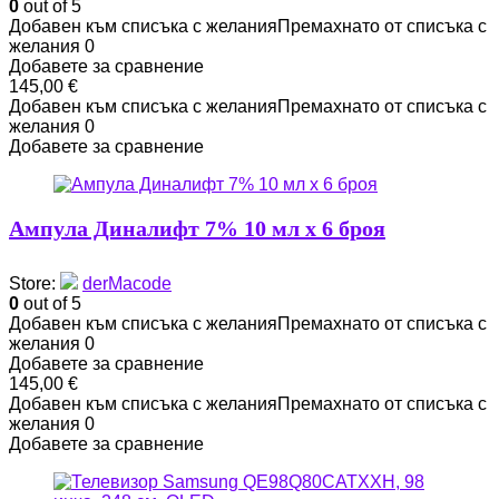
0
out of 5
Добавен към списъка с желания
Премахнато от списъка с
желания
0
Добавете за сравнение
145,00
€
Добавен към списъка с желания
Премахнато от списъка с
желания
0
Добавете за сравнение
Ампула Диналифт 7% 10 мл x 6 броя
Store:
derMacode
0
out of 5
Добавен към списъка с желания
Премахнато от списъка с
желания
0
Добавете за сравнение
145,00
€
Добавен към списъка с желания
Премахнато от списъка с
желания
0
Добавете за сравнение