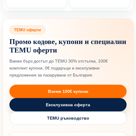
TEMU оферти
Промо кодове, купони и специални
TEMU оферти
Вземи бърз достъп до TEMU 30% отстъпка, 100€
комплект купони, 0€ подаръци и ексклузивни
предложения за пазаруване от България.
Вземи 100€ купони
Ексклузивна оферта
TEMU ръководство