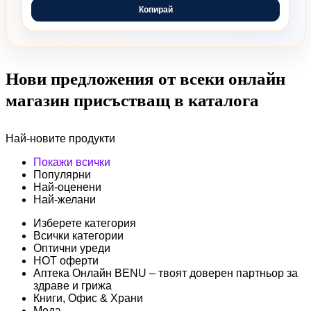
Копирай
Нови предложения от всеки онлайн
магазин присъстващ в каталога
Най-новите продукти
Покажи всички
Популярни
Най-оценени
Най-желани
Изберете категория
Всички категории
Оптични уреди
HOT оферти
Аптека Онлайн BENU – твоят доверен партньор за
здраве и грижа
Книги, Офис & Храни
Мода