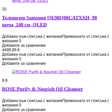
10
Телевизор Samsung QE98Q80CATXXH, 98
инча, 248 см, QLED
Добавен към списъка с желания
Премахнато от списъка с
желания
0
Добавете за сравнение
4499,99
€
Добавен към списъка с желания
Премахнато от списъка с
желания
0
Добавете за сравнение
8.8
ROSE Purify & Nourish Oil Cleanser
Добавен към списъка с желания
Премахнато от списъка с
желания
0
Добавете за сравнение