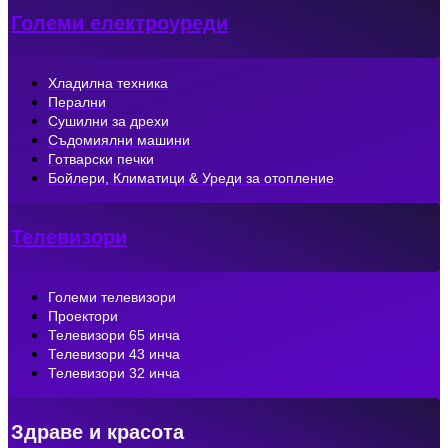
Големи електроуреди
Хладилна техника
Перални
Сушилни за дрехи
Съдомиялни машини
Готварски печки
Бойлери, Климатици & Уреди за отопление
Телевизори
Големи телевизори
Проектори
Телевизори 65 инча
Телевизори 43 инча
Телевизори 32 инча
Здраве и красота