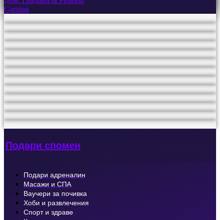
Дом, Градина & Petshop
Gaming
Подари спомен
Подари адреналин
Масажи и СПА
Ваучери за почивка
Хоби и развлечения
Спорт и здраве