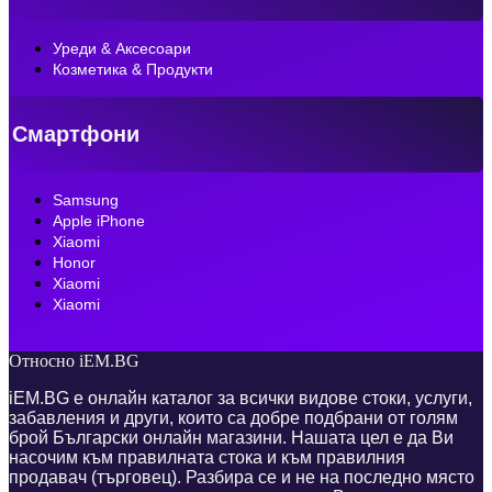
Уреди & Аксесоари
Козметика & Продукти
Смартфони
Samsung
Apple iPhone
Xiaomi
Honor
Xiaomi
Xiaomi
Относно iEM.BG
iEM.BG е онлайн каталог за всички видове стоки, услуги,
забавления и други, които са добре подбрани от голям
брой Български онлайн магазини. Нашата цел е да Ви
насочим към правилната стока и към правилния
продавач (търговец). Разбира се и не на последно място