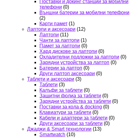
Поставки и докинг станции за мобилни
телефони
(0)
Външни батерии за мобилни телефони
(2)
Карти памет
(1)
Лаптопи и аксесоари
(12)
Лаптопи
(11)
Чанти за лаптопи
(1)
Памет за лаптопи
(0)
Хард дискове за лаптопи
(0)
Охладителни подложки за лаптопи
(0)
Зарядни устройства за лаптоп
(0)
Батерии за лаптоп
(0)
Други лаптоп аксесоари
(0)
Таблети и аксесоари
(3)
Таблети
(3)
Калъфи за таблети
(0)
Защитни фолиа за таблети
(0)
Зарядни устройства за таблети
(0)
Поставки за кола & docking
(0)
Клавиатури за таблети
(0)
Кабели и адаптери за таблети
(0)
Други аксесоари за таблети
(0)
Джаджи & Smart технологии
(13)
Smartwatch
(10)