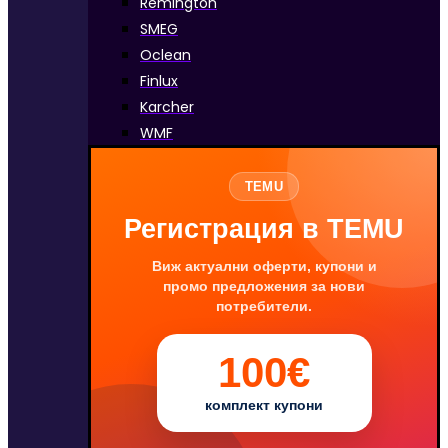
Remington
SMEG
Oclean
Finlux
Karcher
WMF
TEMU
Регистрация в TEMU
Виж актуални оферти, купони и
промо предложения за нови
потребители.
100€
комплект купони