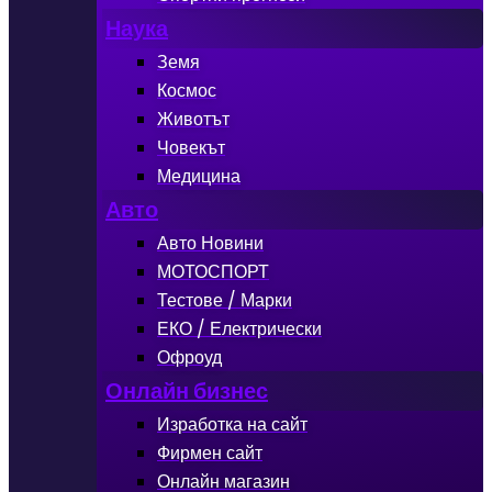
Наука
Земя
Космос
Животът
Човекът
Медицина
Авто
Авто Новини
МОТОСПОРТ
Тестове / Марки
ЕКО / Електрически
Офроуд
Онлайн бизнес
Изработка на сайт
Фирмен сайт
Онлайн магазин