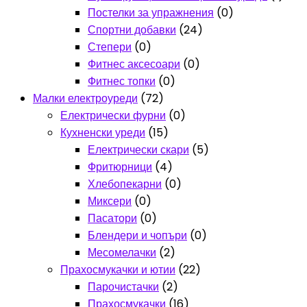
Постелки за упражнения
(0)
Спортни добавки
(24)
Степери
(0)
Фитнес аксесоари
(0)
Фитнес топки
(0)
Малки електроуреди
(72)
Електрически фурни
(0)
Кухненски уреди
(15)
Електрически скари
(5)
Фритюрници
(4)
Хлебопекарни
(0)
Миксери
(0)
Пасатори
(0)
Блендери и чопъри
(0)
Месомелачки
(2)
Прахосмукачки и ютии
(22)
Парочистачки
(2)
Прахосмукачки
(16)