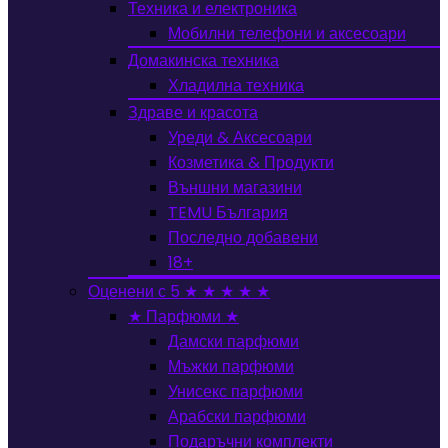
Техника и електроника
Мобилни телефони и аксесоари
Домакинска техника
Хладилна техника
Здраве и красота
Уреди & Аксесоари
Козметика & Продукти
Външни магазини
TEMU България
Последно добавени
18+
Оценени с 5 ★ ★ ★ ★ ★
★ Парфюми ★
Дамски парфюми
Мъжки парфюми
Унисекс парфюми
Арабски парфюми
Подаръчни комплекти