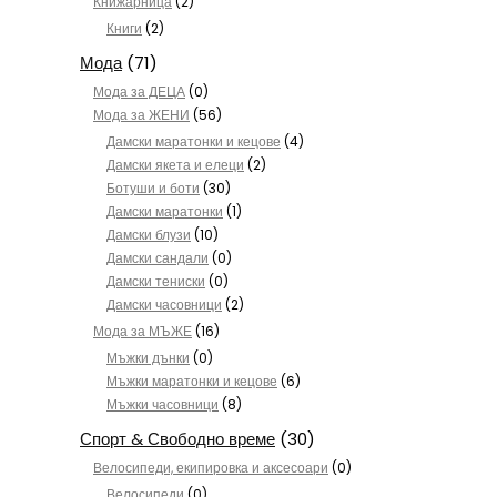
Книжарница
(2)
Книги
(2)
Мода
(71)
Мода за ДЕЦА
(0)
Мода за ЖЕНИ
(56)
Дамски маратонки и кецове
(4)
Дамски якета и елеци
(2)
Ботуши и боти
(30)
Дамски маратонки
(1)
Дамски блузи
(10)
Дамски сандали
(0)
Дамски тениски
(0)
Дамски часовници
(2)
Мода за МЪЖЕ
(16)
Мъжки дънки
(0)
Мъжки маратонки и кецове
(6)
Мъжки часовници
(8)
Спорт & Свободно време
(30)
Велосипеди, екипировка и аксесоари
(0)
Велосипеди
(0)