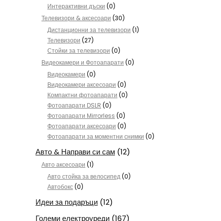
Интерактивни дъски
(0)
Телевизори & аксесоари
(30)
Дистанционни за телевизори
(1)
Телевизори
(27)
Стойки за телевизори
(0)
Видеокамери и Фотоапарати
(0)
Видеокамери
(0)
Видеокамери аксесоари
(0)
Компактни фотоапарати
(0)
Фотоапарати DSLR
(0)
Фотоапарати Mirrorless
(0)
Фотоапарати аксесоари
(0)
Фотоапарати за моментни снимки
(0)
Авто & Направи си сам
(12)
Авто аксесоари
(1)
Авто стойка за велосипед
(0)
Автобокс
(0)
Идеи за подаръци
(12)
Големи електроуреди
(167)