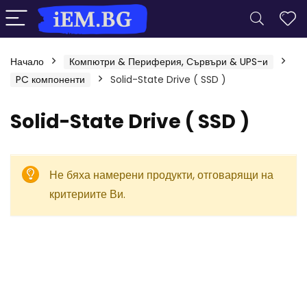
Начало
Компютри & Периферия, Сървъри & UPS-и
PC компоненти
Solid-State Drive ( SSD )
Solid-State Drive ( SSD )
Не бяха намерени продукти, отговарящи на
критериите Ви.