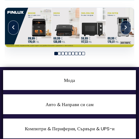
‹
›
Мода
Авто & Направи си сам
Компютри & Периферия, Сървъри & UPS-и