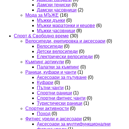
Дамски тениски
(0)
Дамски часовници
(2)
Мода за МЪЖЕ
(16)
Мъжки дънки
(0)
Мъжки маратонки и кецове
(6)
Мъжки часовници
(8)
Спорт & Свободно време
(30)
Велосипеди, екипировка и аксесоари
(0)
Велосипеди
(0)
Детски велосипеди
(0)
Електрически велосипеди
(0)
Къмпинг артикули
(0)
Палатки за къмпинг
(0)
Раници, куфари и чанти
(1)
Аксесоари за пътуване
(0)
Куфари
(0)
Пътни чанти
(1)
Спортни раници
(1)
Спортни фитнес чанти
(0)
Туристически раници
(1)
Спортни активности
(0)
Поход
(0)
Фитнес уреди и аксесоари
(29)
Аксесоари за мултифункционални