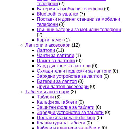
телефони
(2)
Батерии за мобилни телефони
(0)
Bluetooth слушалки
(7)
Поставки и докинг станции за мобилни
телефони
(0)
Външни батерии за мобилни телефони
(2)
Карти памет
(1)
Лаптопи и аксесоари
(12)
Лаптопи
(11)
Чанти за лаптопи
(1)
Памет за лаптопи
(0)
Хард дискове за лаптопи
(0)
Охладителни подложки за лаптопи
(0)
Зарядни устройства за лаптоп
(0)
Батерии за лаптоп
(0)
Други лаптоп аксесоари
(0)
Таблети и аксесоари
(3)
Таблети
(3)
Калъфи за таблети
(0)
Защитни фолиа за таблети
(0)
Зарядни устройства за таблети
(0)
Поставки за кола & docking
(0)
Клавиатури за таблети
(0)
Кабели и адаптери за таблети
(0)