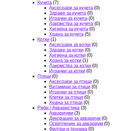
Кучета
(7)
Аксесоари за кучета
(0)
Здраве за кучета
(0)
Играчки за кучета
(0)
Лакомства за кучета
(0)
Хигиена за кучета
(0)
Храна за кучета
(5)
Котки
(1)
Аксесоари за котки
(0)
Здраве за котки
(0)
Хигиена за котки
(0)
Храна за котки
(1)
Лакомства за котки
(0)
Играчки за котки
(0)
Птици
(0)
Аксесоари за птици
(0)
Витамини за птици
(0)
Играчки за птици
(0)
Клетки за птици
(0)
Храна за птици
(0)
Риби / Акваристика
(3)
Аквариуми
(3)
Декорации за аквариум
(0)
Осветление за аквариум
(0)
Филтри и техника
(0)