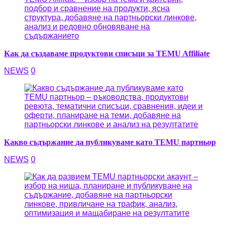
Как да създаваме продуктови списъци за TEMU Affiliate
NEWS
0
Какво съдържание да публикуваме като TEMU партньор
NEWS
0