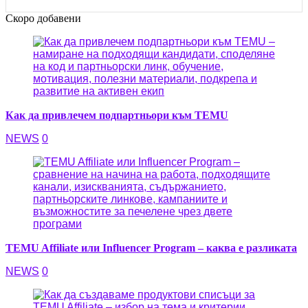
Скоро добавени
Как да привлечем подпартньори към TEMU
NEWS
0
TEMU Affiliate или Influencer Program – каква е разликата
NEWS
0