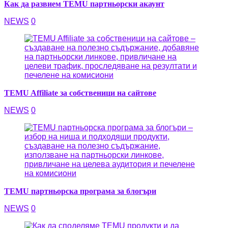
Как да развием TEMU партньорски акаунт
NEWS
0
TEMU Affiliate за собственици на сайтове
NEWS
0
TEMU партньорска програма за блогъри
NEWS
0