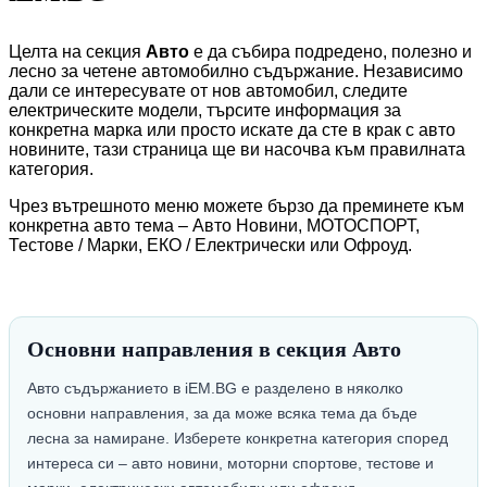
Целта на секция
Авто
е да събира подредено, полезно и
лесно за четене автомобилно съдържание. Независимо
дали се интересувате от нов автомобил, следите
електрическите модели, търсите информация за
конкретна марка или просто искате да сте в крак с авто
новините, тази страница ще ви насочва към правилната
категория.
Чрез вътрешното меню можете бързо да преминете към
конкретна авто тема – Авто Новини, МОТОСПОРТ,
Тестове / Марки, ЕКО / Електрически или Офроуд.
Основни направления в секция Авто
Авто съдържанието в iEM.BG е разделено в няколко
основни направления, за да може всяка тема да бъде
лесна за намиране. Изберете конкретна категория според
интереса си – авто новини, моторни спортове, тестове и