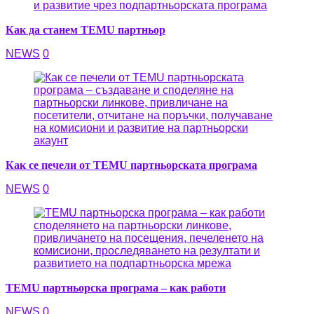
Как да станем TEMU партньор
NEWS
0
Как се печели от TEMU партньорската програма
NEWS
0
TEMU партньорска програма – как работи
NEWS
0