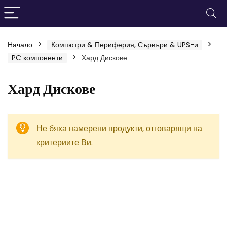
Начало
Компютри & Периферия, Сървъри & UPS-и
PC компоненти
Хард Дискове
Хард Дискове
Не бяха намерени продукти, отговарящи на
критериите Ви.