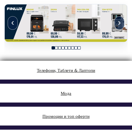
‹
›
Телефони, Таблети & Лаптопи
Мода
Промоции и топ оферти