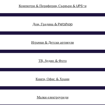
Компютри & Периферия, Сървъри & UPS-и
Дом, Градина & Petshop
Играчки & Детски артикули
ТВ, Аудио & Фото
Книги, Офис & Храни
Малки електроуреди