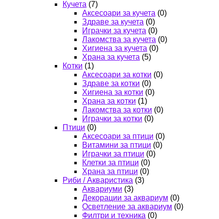
Кучета
(7)
Аксесоари за кучета
(0)
Здраве за кучета
(0)
Играчки за кучета
(0)
Лакомства за кучета
(0)
Хигиена за кучета
(0)
Храна за кучета
(5)
Котки
(1)
Аксесоари за котки
(0)
Здраве за котки
(0)
Хигиена за котки
(0)
Храна за котки
(1)
Лакомства за котки
(0)
Играчки за котки
(0)
Птици
(0)
Аксесоари за птици
(0)
Витамини за птици
(0)
Играчки за птици
(0)
Клетки за птици
(0)
Храна за птици
(0)
Риби / Акваристика
(3)
Аквариуми
(3)
Декорации за аквариум
(0)
Осветление за аквариум
(0)
Филтри и техника
(0)