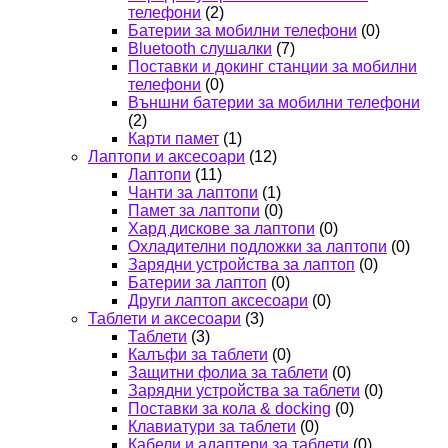
телефони
(2)
Батерии за мобилни телефони
(0)
Bluetooth слушалки
(7)
Поставки и докинг станции за мобилни
телефони
(0)
Външни батерии за мобилни телефони
(2)
Карти памет
(1)
Лаптопи и аксесоари
(12)
Лаптопи
(11)
Чанти за лаптопи
(1)
Памет за лаптопи
(0)
Хард дискове за лаптопи
(0)
Охладителни подложки за лаптопи
(0)
Зарядни устройства за лаптоп
(0)
Батерии за лаптоп
(0)
Други лаптоп аксесоари
(0)
Таблети и аксесоари
(3)
Таблети
(3)
Калъфи за таблети
(0)
Защитни фолиа за таблети
(0)
Зарядни устройства за таблети
(0)
Поставки за кола & docking
(0)
Клавиатури за таблети
(0)
Кабели и адаптери за таблети
(0)