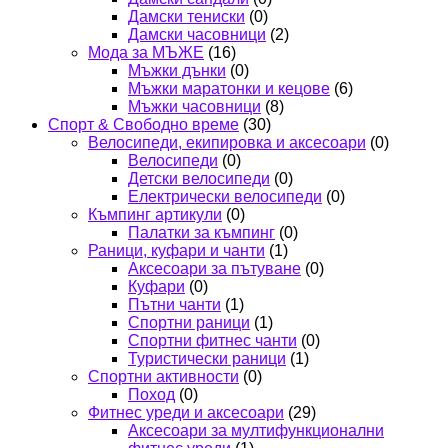
Дамски тениски
(0)
Дамски часовници
(2)
Мода за МЪЖЕ
(16)
Мъжки дънки
(0)
Мъжки маратонки и кецове
(6)
Мъжки часовници
(8)
Спорт & Свободно време
(30)
Велосипеди, екипировка и аксесоари
(0)
Велосипеди
(0)
Детски велосипеди
(0)
Електрически велосипеди
(0)
Къмпинг артикули
(0)
Палатки за къмпинг
(0)
Раници, куфари и чанти
(1)
Аксесоари за пътуване
(0)
Куфари
(0)
Пътни чанти
(1)
Спортни раници
(1)
Спортни фитнес чанти
(0)
Туристически раници
(1)
Спортни активности
(0)
Поход
(0)
Фитнес уреди и аксесоари
(29)
Аксесоари за мултифункционални