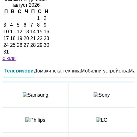
август 2026
П
В
С
Ч
П
С
Н
1
2
3
4
5
6
7
8
9
10
11
12
13
14
15
16
17
18
19
20
21
22
23
24
25
26
27
28
29
30
31
« юли
Телевизори
Домакинска техника
Мобилни устройства
Мал