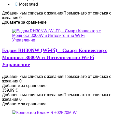
Most rated
Добавен към списъка с желания
Премахнато от списъка с
желания
0
Добавете за сравнение
Елдом RH30NW (Wi-Fi) – Смарт Конвектор с
Мощност 3000W и Интелигентно Wi-Fi
Управление
Добавен към списъка с желания
Премахнато от списъка с
желания
0
Добавете за сравнение
359,99
€
Добавен към списъка с желания
Премахнато от списъка с
желания
0
Добавете за сравнение