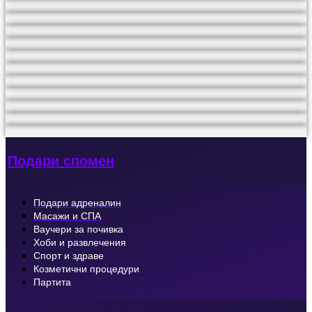
Подари спомен
Подари адреналин
Масажи и СПА
Ваучери за почивка
Хоби и развлечения
Спорт и здраве
Козметични процедури
Партита