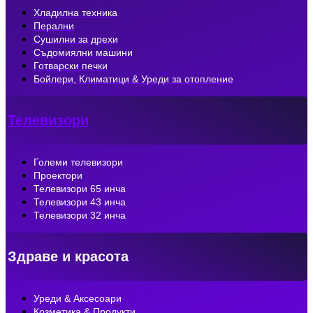
Хладилна техника
Перални
Сушилни за дрехи
Съдомиялни машини
Готварски печки
Бойлери, Климатици & Уреди за отопление
Телевизори
Големи телевизори
Проектори
Телевизори 65 инча
Телевизори 43 инча
Телевизори 32 инча
Здраве и красота
Уреди & Аксесоари
Козметика & Продукти