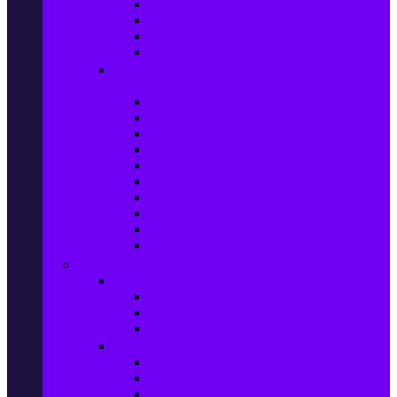
Захранващи блокове
Solid-State Drive (SSD)
IT аксесоари
Звукови платки
Периферия, Wireless & Системи за
наблюдение
USB памети
Външни хард дискове
Външни SSD
Клавиатури
Мишки
Тонколони за компютър
Слушалки за компютър
Външни оптични устройства
Уеб камери
Графични таблети
ТВ, Аудио & Фото
Телевизори & аксесоари
Телевизори
Стойки за телевизори
Дистанционни за телевизори
Видеокамери и Фотоапарати
Видеокамери
Видеокамери аксесоари
Фотоапарати DSLR