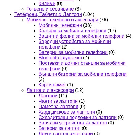
Килими
(0)
Готвене и сервиране
(3)
Телефони, Таблети & Лаптопи
(104)
Мобилни телефони и аксесоари
(76)
Мобилни телефони
(38)
Калъфи за мобилни телефони
(17)
Защитни фолиа за мобилни телефони
(4)
Зарядни устройства за мобилни
телефони
(2)
Батерии за мобилни телефони
(0)
Bluetooth слушалки
(7)
Поставки и докинг станции за мобилни
телефони
(0)
Външни батерии за мобилни телефони
(2)
Карти памет
(1)
Лаптопи и аксесоари
(12)
Лаптопи
(11)
Чанти за лаптопи
(1)
Памет за лаптопи
(0)
Хард дискове за лаптопи
(0)
Охладителни подложки за лаптопи
(0)
Зарядни устройства за лаптоп
(0)
Батерии за лаптоп
(0)
Други лаптоп аксесоари
(0)