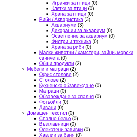
Играчки за птици
(0)
Клетки за птици
(0)
Храна за птици
(0)
Риби / Акваристика
(3)
Аквариуми
(3)
Декорации за аквариум
(0)
Осветление за аквариум
(0)
Филтри и техника
(0)
Храна за риби
(0)
Малки животни / хамстери, зайци, морски
свинчета
(0)
Общи продукти
(2)
Мебели и матраци
(2)
Офис столове
(2)
Столове
(2)
Кухненско обзавеждане
(0)
Матраци
(0)
Обзавеждане за спалня
(0)
Фотьойли
(0)
Дивани
(0)
Домашен текстил
(0)
Спално бельо
(0)
Възглавници
(0)
Олекотени завивки
(0)
Хавлии за баня
(0)