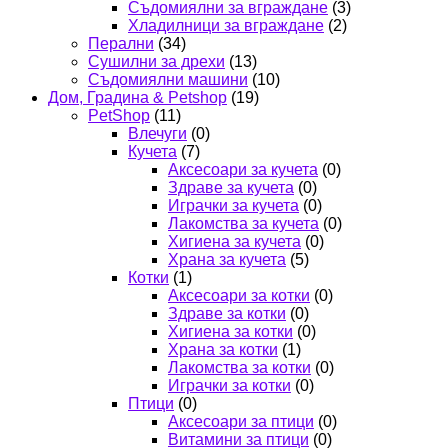
Съдомиялни за вграждане
(3)
Хладилници за вграждане
(2)
Перални
(34)
Сушилни за дрехи
(13)
Съдомиялни машини
(10)
Дом, Градина & Petshop
(19)
PetShop
(11)
Влечуги
(0)
Кучета
(7)
Аксесоари за кучета
(0)
Здраве за кучета
(0)
Играчки за кучета
(0)
Лакомства за кучета
(0)
Хигиена за кучета
(0)
Храна за кучета
(5)
Котки
(1)
Аксесоари за котки
(0)
Здраве за котки
(0)
Хигиена за котки
(0)
Храна за котки
(1)
Лакомства за котки
(0)
Играчки за котки
(0)
Птици
(0)
Аксесоари за птици
(0)
Витамини за птици
(0)