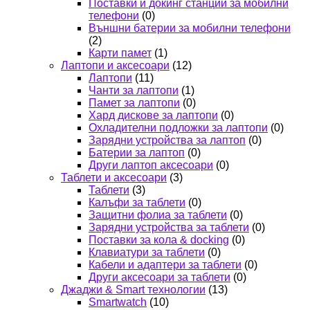
Поставки и докинг станции за мобилни
телефони
(0)
Външни батерии за мобилни телефони
(2)
Карти памет
(1)
Лаптопи и аксесоари
(12)
Лаптопи
(11)
Чанти за лаптопи
(1)
Памет за лаптопи
(0)
Хард дискове за лаптопи
(0)
Охладителни подложки за лаптопи
(0)
Зарядни устройства за лаптоп
(0)
Батерии за лаптоп
(0)
Други лаптоп аксесоари
(0)
Таблети и аксесоари
(3)
Таблети
(3)
Калъфи за таблети
(0)
Защитни фолиа за таблети
(0)
Зарядни устройства за таблети
(0)
Поставки за кола & docking
(0)
Клавиатури за таблети
(0)
Кабели и адаптери за таблети
(0)
Други аксесоари за таблети
(0)
Джаджи & Smart технологии
(13)
Smartwatch
(10)