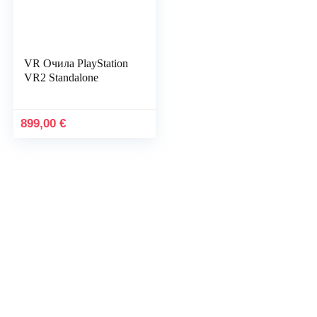
VR Очила PlayStation
VR2 Standalone
899,00
€