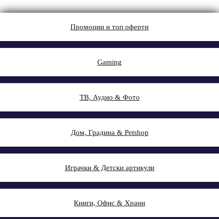
Промоции и топ оферти
Gaming
ТВ, Аудио & Фото
Дом, Градина & Petshop
Играчки & Детски артикули
Книги, Офис & Храни