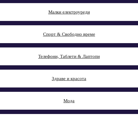
Малки електроуреди
Спорт & Свободно време
Телефони, Таблети & Лаптопи
Здраве и красота
Мода
Авто & Направи си сам