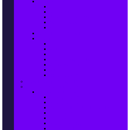
Домашен текстил
Спално бельо
Възглавници
Олекотени завивки
Хавлии за баня
Килими
Готвене и сервиране
PetShop
Кучета
Котки
Птици
Риби / Акваристика
Малки животни
Влечуги
Общи продукти
Играчки & Детски артикули
Спорт & Свободно време
Фитнес уреди и аксесоари
Бягащи пътеки
Велоергометри
Мултифункционални фитнес уреди
Гири и дъмбели
Степери
Вибро платформи
Фитнес топки