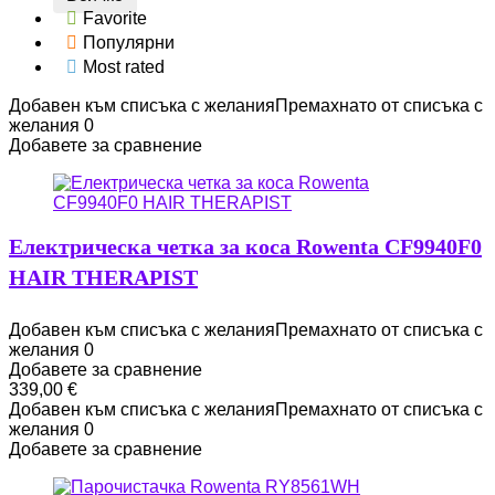
Favorite
Популярни
Most rated
Добавен към списъка с желания
Премахнато от списъка с
желания
0
Добавете за сравнение
Електрическа четка за коса Rowenta CF9940F0
HAIR THERAPIST
Добавен към списъка с желания
Премахнато от списъка с
желания
0
Добавете за сравнение
339,00
€
Добавен към списъка с желания
Премахнато от списъка с
желания
0
Добавете за сравнение