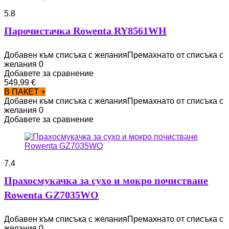
5.8
Парочистачка Rowenta RY8561WH
Добавен към списъка с желания
Премахнато от списъка с
желания
0
Добавете за сравнение
549,99
€
В ПАКЕТ +
Добавен към списъка с желания
Премахнато от списъка с
желания
0
Добавете за сравнение
7.4
Прахосмукачка за сухo и мокро почистване
Rowenta GZ7035WO
Добавен към списъка с желания
Премахнато от списъка с
желания
0