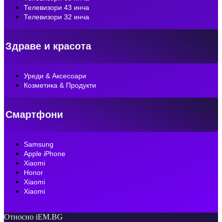
Телевизори 43 инча
Телевизори 32 инча
Здраве и красота
Уреди & Аксесоари
Козметика & Продукти
Смартфони
Samsung
Apple iPhone
Xiaomi
Honor
Xiaomi
Xiaomi
Относно iEM.BG