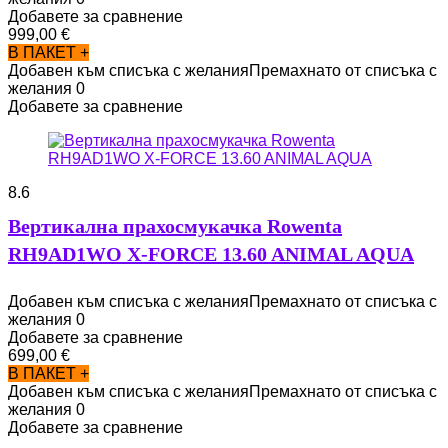
Добавете за сравнение
999,00
€
В ПАКЕТ +
Добавен към списъка с желания
Премахнато от списъка с
желания
0
Добавете за сравнение
8.6
Вертикална прахосмукачка Rowenta
RH9AD1WO X-FORCE 13.60 ANIMAL AQUA
Добавен към списъка с желания
Премахнато от списъка с
желания
0
Добавете за сравнение
699,00
€
В ПАКЕТ +
Добавен към списъка с желания
Премахнато от списъка с
желания
0
Добавете за сравнение