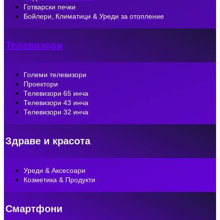
Готварски печки
Бойлери, Климатици & Уреди за отопление
Телевизори
Големи телевизори
Проектори
Телевизори 65 инча
Телевизори 43 инча
Телевизори 32 инча
Здраве и красота
Уреди & Аксесоари
Козметика & Продукти
Смартфони