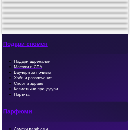
Подари спомен
Подари адреналин
Масажи и СПА
Ваучери за почивка
Хоби и развлечения
Спорт и здраве
Козметични процедури
Партита
Парфюми
Дамски парфюми