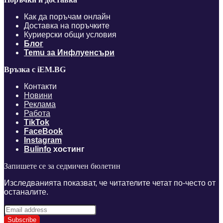
Как да поръчам онлайн
Доставка на поръчките
Куриерски общи условия
Блог
Temu за Инфлуенсъри
Връзка с iEM.BG
Контакти
Новини
Реклама
Работа
TikTok
FaceBook
Instagram
Bulinfo
хостинг
Запишете се за седмичен бюлетин
Изследванията показват, че читателите четат по-често от
останалите.