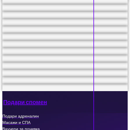
Подари спомен
Подари адреналин
Масажи и СПА
Ваучери за почивка