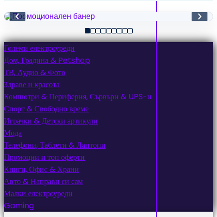
‹
›
Големи електроуреди
Дом, Градина & Petshop
ТВ, Аудио & Фото
Здраве и красота
Компютри & Периферия, Сървъри & UPS-и
Спорт & Свободно време
Играчки & Детски артикули
Мода
Телефони, Таблети & Лаптопи
Промоции и топ оферти
Книги, Офис & Храни
Авто & Направи си сам
Малки електроуреди
Gaming