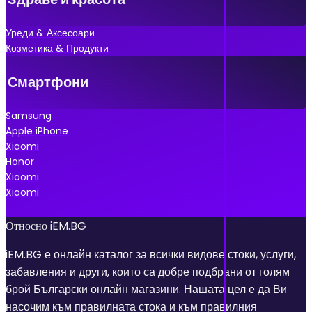
Уреди & Аксесоари
Козметика & Продукти
Смартфони
Samsung
Apple iPhone
Xiaomi
Honor
Xiaomi
Xiaomi
Относно iEM.BG
iEM.BG е онлайн каталог за всички видове стоки, услуги,
забавления и други, които са добре подбрани от голям
брой Български онлайн магазини. Нашата цел е да Ви
насочим към правилната стока и към правилния