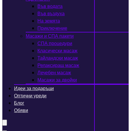
Във водата
Във въздуха
На земята
Приключение
Масажи и СПА пакети
СПА процедури
Класически масаж
Тайландски масаж
Релаксиращ масаж
Лечебен масаж
Масажи за двойки
Идеи за подаръци
Оптични уреди
Блог
Обяви