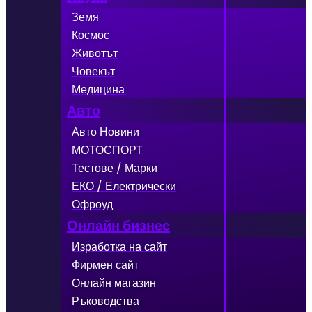
Земя
Космос
Животът
Човекът
Медицина
Авто
Авто Новини
МОТОСПОРТ
Тестове / Марки
ЕКО / Електрически
Офроуд
Онлайн бизнес
Изработка на сайт
Фирмен сайт
Онлайн магазин
Ръководства