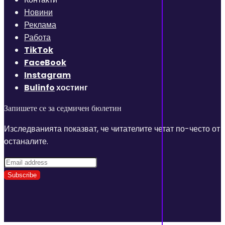
Новини
Реклама
Работа
TikTok
FaceBook
Instagram
Bulinfo
хостинг
Запишете се за седмичен бюлетин
Изследванията показват, че читателите четат по-често от
останалите.