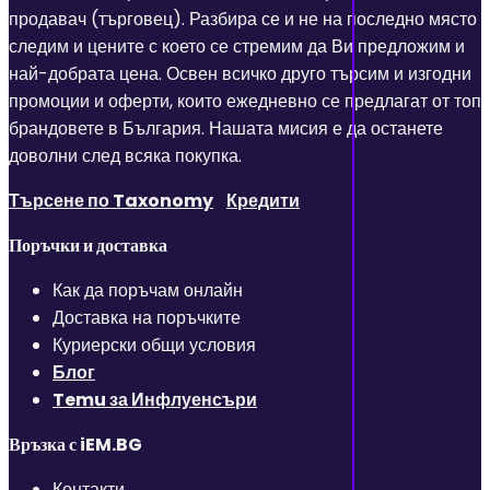
продавач (търговец). Разбира се и не на последно място
следим и цените с което се стремим да Ви предложим и
най-добрата цена. Освен всичко друго търсим и изгодни
промоции и оферти, които ежедневно се предлагат от топ
брандовете в България. Нашата мисия е да останете
доволни след всяка покупка.
Търсене по Taxonomy
Кредити
Поръчки и доставка
Как да поръчам онлайн
Доставка на поръчките
Куриерски общи условия
Блог
Temu за Инфлуенсъри
Връзка с iEM.BG
Контакти