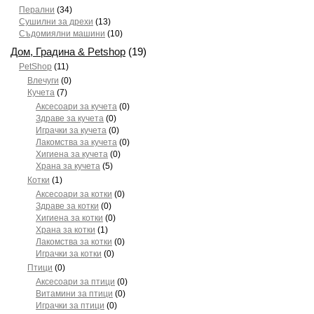
Перални
(34)
Сушилни за дрехи
(13)
Съдомиялни машини
(10)
Дом, Градина & Petshop
(19)
PetShop
(11)
Влечуги
(0)
Кучета
(7)
Аксесоари за кучета
(0)
Здраве за кучета
(0)
Играчки за кучета
(0)
Лакомства за кучета
(0)
Хигиена за кучета
(0)
Храна за кучета
(5)
Котки
(1)
Аксесоари за котки
(0)
Здраве за котки
(0)
Хигиена за котки
(0)
Храна за котки
(1)
Лакомства за котки
(0)
Играчки за котки
(0)
Птици
(0)
Аксесоари за птици
(0)
Витамини за птици
(0)
Играчки за птици
(0)