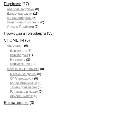
Парфюми
(17)
Арабски Парфюми
(0)
Дамски парфюми
(11)
Мъжки парфюми
(6)
Подаръчни комплекти
(0)
Унисекс Парфюми
(2)
Промоции и топ оферти
(59)
СПОМЕНИ
(6)
Адреналин
(6)
Във водата
(3)
Във въздуха
(1)
На земята
(2)
Приключение
(3)
Масажи и СПА пакети
(0)
Масажи за двойки
(0)
СПА процедури
(0)
Класически масаж
(0)
Тайландски масаж
(0)
Релаксиращ масаж
(0)
Лечебен масаж
(0)
Без категория
(3)