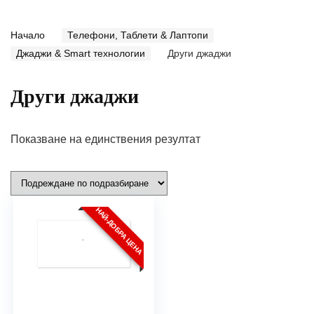
Начало
Телефони, Таблети & Лаптопи
Джаджи & Smart технологии
Други джаджи
Други джаджи
Показване на единствения резултат
НАЙ-ДОБРА ЦЕНА