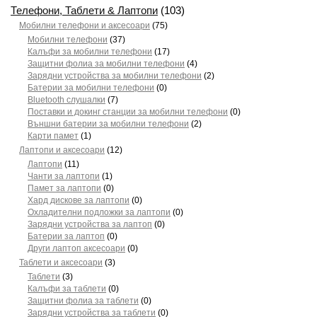
Телефони, Таблети & Лаптопи
(103)
Мобилни телефони и аксесоари
(75)
Мобилни телефони
(37)
Калъфи за мобилни телефони
(17)
Защитни фолиа за мобилни телефони
(4)
Зарядни устройства за мобилни телефони
(2)
Батерии за мобилни телефони
(0)
Bluetooth слушалки
(7)
Поставки и докинг станции за мобилни телефони
(0)
Външни батерии за мобилни телефони
(2)
Карти памет
(1)
Лаптопи и аксесоари
(12)
Лаптопи
(11)
Чанти за лаптопи
(1)
Памет за лаптопи
(0)
Хард дискове за лаптопи
(0)
Охладителни подложки за лаптопи
(0)
Зарядни устройства за лаптоп
(0)
Батерии за лаптоп
(0)
Други лаптоп аксесоари
(0)
Таблети и аксесоари
(3)
Таблети
(3)
Калъфи за таблети
(0)
Защитни фолиа за таблети
(0)
Зарядни устройства за таблети
(0)