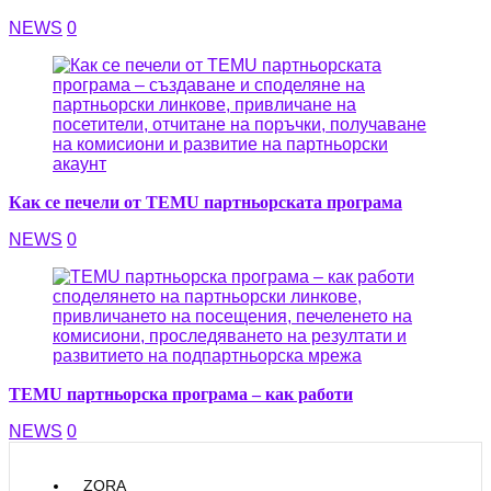
NEWS
0
Как се печели от TEMU партньорската програма
NEWS
0
TEMU партньорска програма – как работи
NEWS
0
ZORA