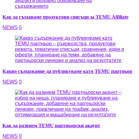
Как да създаваме продуктови списъци за TEMU Affiliate
NEWS
0
Какво съдържание да публикуваме като TEMU партньор
NEWS
0
Как да развием TEMU партньорски акаунт
NEWS
0