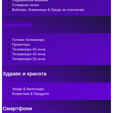
Съдомиялни машини
Готварски печки
Бойлери, Климатици & Уреди за отопление
Телевизори
Големи телевизори
Проектори
Телевизори 65 инча
Телевизори 43 инча
Телевизори 32 инча
Здраве и красота
Уреди & Аксесоари
Козметика & Продукти
Смартфони