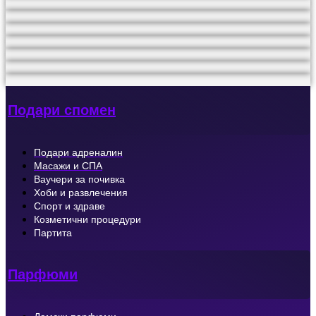
Подари спомен
Подари адреналин
Масажи и СПА
Ваучери за почивка
Хоби и развлечения
Спорт и здраве
Козметични процедури
Партита
Парфюми