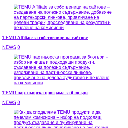
TEMU Affiliate за собственици на сайтове
NEWS
0
TEMU партньорска програма за блогъри
NEWS
0