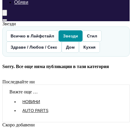
Обяви
Звезди
Всичко в Лайфстайл
Звезди
Стил
Здраве / Любов / Секс
Дом
Кухня
Sorry. Все още няма публикации в тази категория
Последвайте ни
Вижте още …
НОВИНИ
AUTO PARTS
Скоро добавени