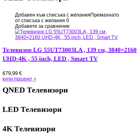
Добавен към списъка с желания
Премахнато
от списъка с желания
0
Добавете за сравнение
Телевизор LG 55UT73003LA , 139 см, 3840×2160
UHD-4K , 55 inch, LED , Smart TV
679,99
€
купи продукт
+
QNED Телевизори
LED Телевизори
4K Телевизори