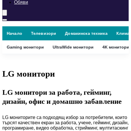
Обяви
Начало
Телевизори
Домакинска техника
Клима
Gaming монитори
UltraWide монитори
4K монитори
LG монитори
LG монитори за работа, гейминг,
дизайн, офис и домашно забавление
LG мониторите са подходящ избор за потребители, които
търсят качествен екран за работа, учене, гейминг, дизайн,
програмиране, видео обработка, стрийминг, мултитаскинг