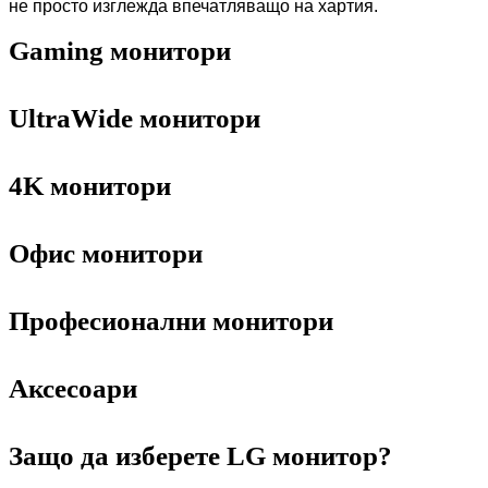
не просто изглежда впечатляващо на хартия.
Gaming монитори
UltraWide монитори
4K монитори
Офис монитори
Професионални монитори
Аксесоари
Защо да изберете LG монитор?