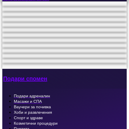
Подари спомен
Подари адреналин
Масажи и СПА
Ваучери за почивка
Хоби и развлечения
Спорт и здраве
Козметични процедури
Партита