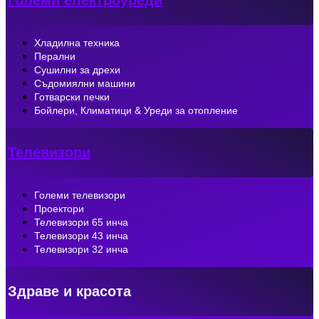
Големи електроуреди
Хладилна техника
Перални
Сушилни за дрехи
Съдомиялни машини
Готварски печки
Бойлери, Климатици & Уреди за отопление
Телевизори
Големи телевизори
Проектори
Телевизори 65 инча
Телевизори 43 инча
Телевизори 32 инча
Здраве и красота