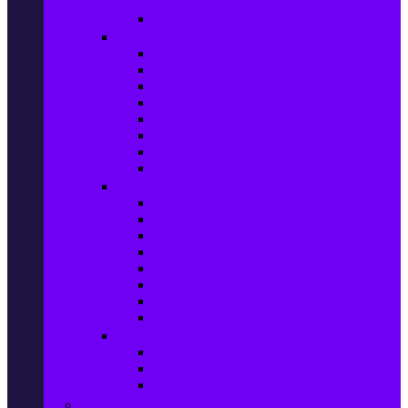
телефони
Карти памет
Лаптопи и аксесоари
Лаптопи
Чанти за лаптопи
Памет за лаптопи
Хард дискове за лаптопи
Охладителни подложки
Зарядни устройства за лаптоп
Батерии за лаптоп
Други лаптоп аксесоари
Таблети и аксесоари
Таблети
Калъфи за таблети
Защитни фолиа за таблети
Зарядни устройства за таблети
Поставки за кола & docking
Клавиатури за таблети
Кабели и адаптери за таблети
Други аксесоари за таблети
Джаджи & Smart технологии
Smartwatch
Фитнес гривни
Други джаджи
Компютри & Периферия, Сървъри & UPS-и