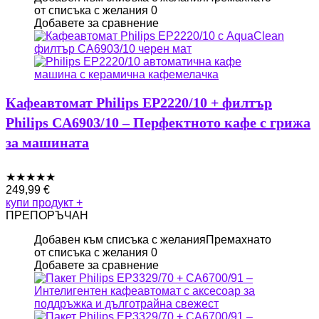
от списъка с желания
0
Добавете за сравнение
Кафеавтомат Philips EP2220/10 + филтър
Philips CA6903/10 – Перфектното кафе с грижа
за машината
★
★
★
★
★
249,99
€
купи продукт
+
ПРЕПОРЪЧАН
Добавен към списъка с желания
Премахнато
от списъка с желания
0
Добавете за сравнение