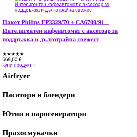
Пакет Philips EP3329/70 + CA6700/91 –
Интелигентен кафеавтомат с аксесоар за
поддръжка и дълготрайна свежест
★
★
★
★
★
669,00
€
купи продукт
+
Airfryer
Пасатори и блендери
Ютии и парогенератори
Прахосмукачки