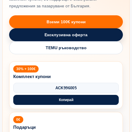
предложения за пазаруване от България.
Вземи 100€ купони
Ексклузивна оферта
TEMU ръководство
30% + 100€
Комплект купони
ACK996005
Копирай
0€
Подаръци