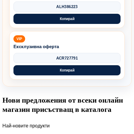
ALH386223
Копирай
VIP
Ексклузивна оферта
ACR727791
Копирай
Нови предложения от всеки онлайн
магазин присъстващ в каталога
Най-новите продукти