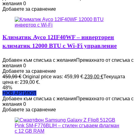
желания
0
Добавете за сравнение
Климатик Ayco 12IF40WF – инверторен
климатик 12000 BTU с Wi-Fi управление
Добавен към списъка с желания
Премахнато от списъка с
желания
0
Добавете за сравнение
459,99
€
Original price was: 459,99 €.
239,00
€
Текущата
цена е: 239,00 €.
48%
НОВ АРТИКУЛ
Добавен към списъка с желания
Премахнато от списъка с
желания
0
Добавете за сравнение