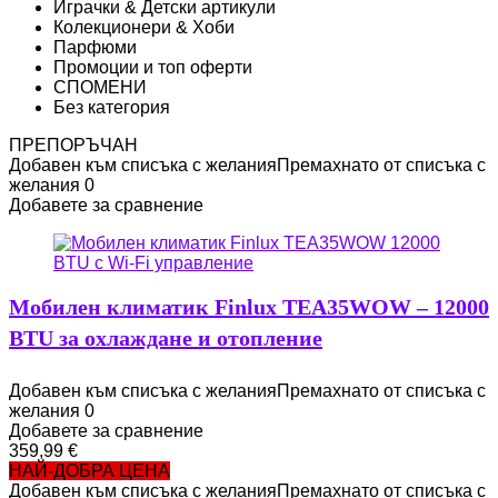
Играчки & Детски артикули
Колекционери & Хоби
Парфюми
Промоции и топ оферти
СПОМЕНИ
Без категория
ПРЕПОРЪЧАН
Добавен към списъка с желания
Премахнато от списъка с
желания
0
Добавете за сравнение
Мобилен климатик Finlux TEA35WOW – 12000
BTU за охлаждане и отопление
Добавен към списъка с желания
Премахнато от списъка с
желания
0
Добавете за сравнение
359,99
€
НАЙ-ДОБРА ЦЕНА
Добавен към списъка с желания
Премахнато от списъка с