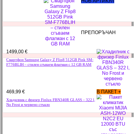
НОВ АРТИКУЛ
ПРЕПОРЪЧАН
1499,00
€
Смартфон Samsung Galaxy Z Flip8 512GB Pink SM-
F776BLIH – стилен сгъваем флагман с 12 GB RAM
469,99
€
В ПАКЕТ +
Хладилник с фризер Finlux FBN340R GLASS – 322 l,
No Frost и червено стъкло