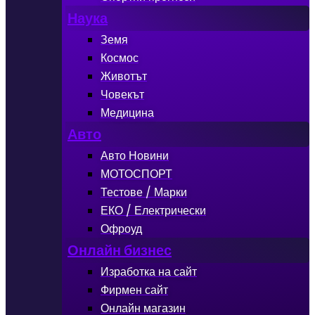
Наука
Земя
Космос
Животът
Човекът
Медицина
Авто
Авто Новини
МОТОСПОРТ
Тестове / Марки
ЕКО / Електрически
Офроуд
Онлайн бизнес
Изработка на сайт
Фирмен сайт
Онлайн магазин