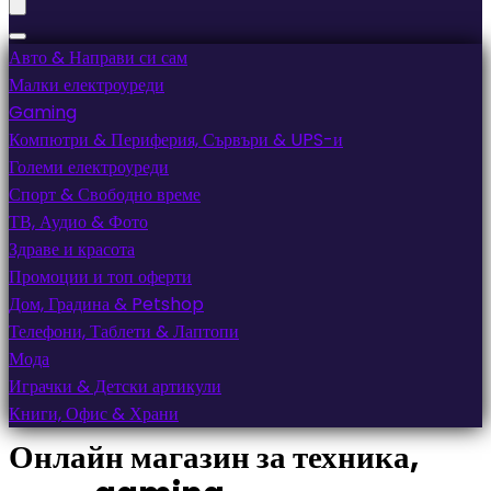
Авто & Направи си сам
Малки електроуреди
Gaming
Компютри & Периферия, Сървъри & UPS-и
Големи електроуреди
Спорт & Свободно време
ТВ, Аудио & Фото
Здраве и красота
Промоции и топ оферти
Дом, Градина & Petshop
Телефони, Таблети & Лаптопи
Мода
Играчки & Детски артикули
Книги, Офис & Храни
Онлайн магазин за техника,