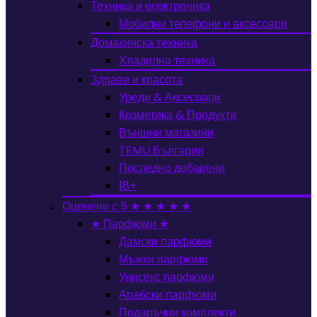
Техника и електроника
Мобилни телефони и аксесоари
Домакинска техника
Хладилна техника
Здраве и красота
Уреди & Аксесоари
Козметика & Продукти
Външни магазини
TEMU България
Последно добавени
18+
Оценени с 5 ★ ★ ★ ★ ★
★ Парфюми ★
Дамски парфюми
Мъжки парфюми
Унисекс парфюми
Арабски парфюми
Подаръчни комплекти