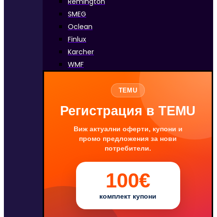
Remington
SMEG
Oclean
Finlux
Karcher
WMF
TEMU
Регистрация в TEMU
Виж актуални оферти, купони и
промо предложения за нови
потребители.
100€
комплект купони