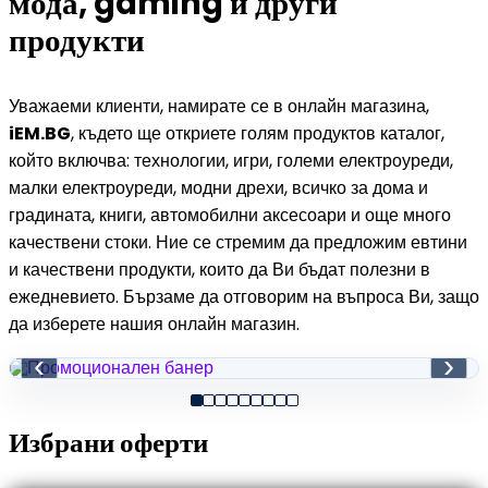
мода, gaming и други
продукти
Уважаеми клиенти, намирате се в онлайн магазина,
iEM.BG
, където ще откриете голям продуктов каталог,
който включва: технологии, игри, големи електроуреди,
малки електроуреди, модни дрехи, всичко за дома и
градината, книги, автомобилни аксесоари и още много
качествени стоки. Ние се стремим да предложим евтини
и качествени продукти, които да Ви бъдат полезни в
ежедневието. Бързаме да отговорим на въпроса Ви, защо
да изберете нашия онлайн магазин.
‹
›
Избрани оферти