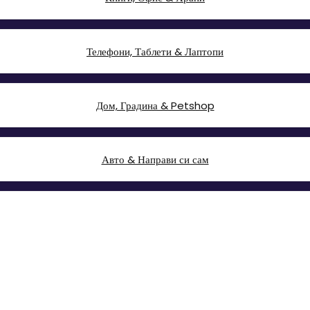
Телефони, Таблети & Лаптопи
Дом, Градина & Petshop
Авто & Направи си сам
ТВ, Аудио & Фото
Големи електроуреди