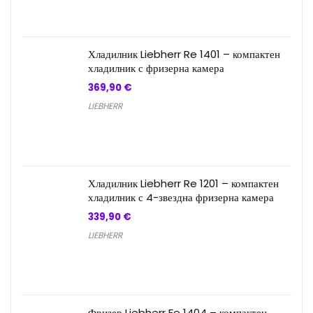
Хладилник Liebherr Re 1401 – компактен
хладилник с фризерна камера
369,90
€
LIEBHERR
Хладилник Liebherr Re 1201 – компактен
хладилник с 4-звездна фризерна камера
339,90
€
LIEBHERR
Фризер Liebherr Fe 1404 – компактен