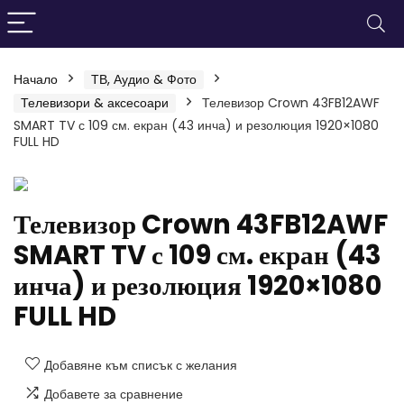
Начало
ТВ, Аудио & Фото
Телевизори & аксесоари
Телевизор Crown 43FB12AWF
SMART TV с 109 см. екран (43 инча) и резолюция 1920×1080
FULL HD
Телевизор Crown 43FB12AWF
SMART TV с 109 см. екран (43
инча) и резолюция 1920×1080
FULL HD
Добавяне към списък с желания
Добавете за сравнение