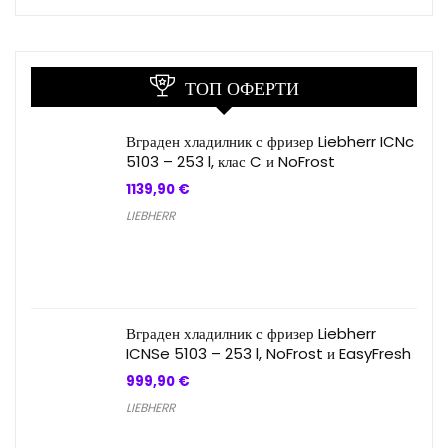
ТОП ОФЕРТИ
Вграден хладилник с фризер Liebherr ICNc
5103 – 253 l, клас C и NoFrost
1139,90
€
LIEBHERR
Вграден хладилник с фризер Liebherr
ICNSe 5103 – 253 l, NoFrost и EasyFresh
999,90
€
LIEBHERR