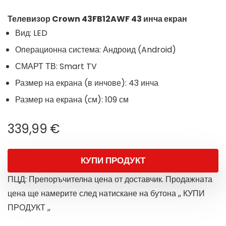
Телевизор Crown 43FB12AWF 43 инча екран
Вид:
LED
Операционна система:
Андроид (
Android)
СМАРТ ТВ:
Smart TV
Размер на екрана (в инчове):
43 инча
Размер на екрана (см):
109 см
339,99
€
КУПИ ПРОДУКТ
ПЦД: Препоръчителна цена от доставчик. Продажната
цена ще намерите след натискане на бутона ,, КУПИ
ПРОДУКТ ,,