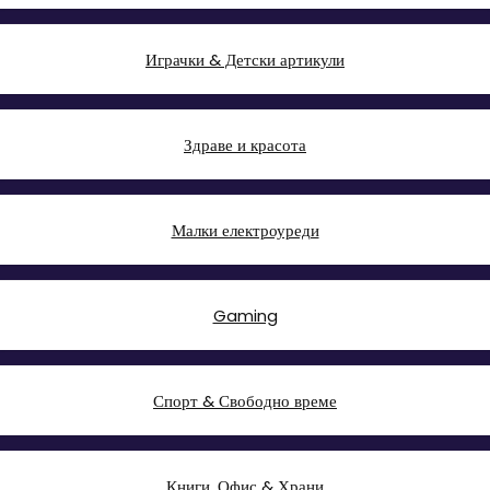
Играчки & Детски артикули
Здраве и красота
Малки електроуреди
Gaming
Спорт & Свободно време
Книги, Офис & Храни