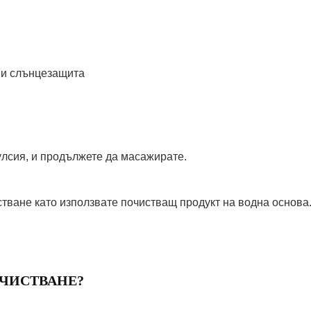
м и слънцезащита
улсия, и продължете да масажирате.
стване като използвате почистващ продукт на водна осно
ЧИСТВАНЕ?