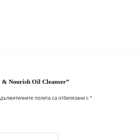
& Nourish Oil Cleanser”
дължителните полета са отбелязани с
*