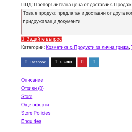
ПЦД: Препоръчителна цена от доставчик. Продажн
Това е продукт, предлаган и доставян от друга к
придружаващи документи.
Задайте въпрос
Категории:
Козметика & Продукти за лична грижа
,
Описание
Отзиви (0)
Store
Още оферти
Store Policies
Enquiries