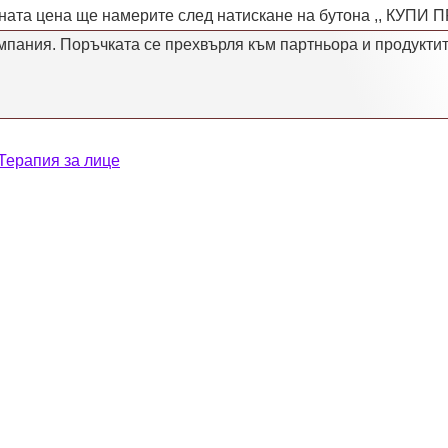
ата цена ще намерите след натискане на бутона ,, КУПИ П
омпания. Поръчката се прехвърля към партньора и продуктите
Терапия за лице