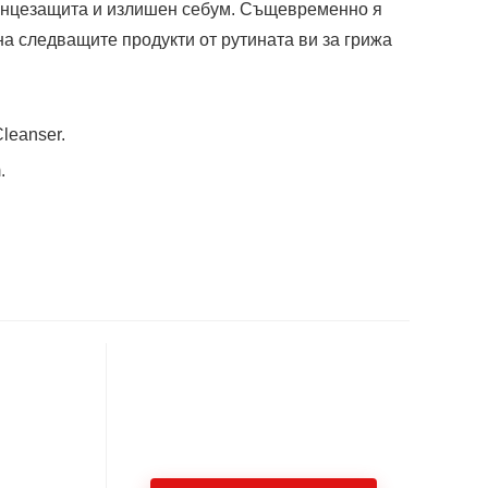
слънцезащита и излишен себум. Същевременно я
а следващите продукти от рутината ви за грижа
leanser.
.