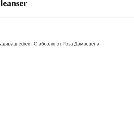
leanser
адяващ ефект. С абсолю от Роза Дамасцена.