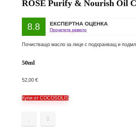
ROSE Purify & Nourish Oil C
ЕКСПЕРТНА ОЦЕНКА
8.8
Прочетете ревюто
Почистващо масло за лице с подхранващ и подмл
50ml
52,00
€
Купи от COCOSOLIS