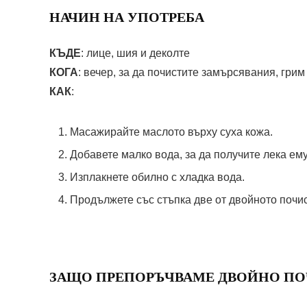
НАЧИН НА УПОТРЕБА
КЪДЕ
: лице, шия и деколте
КОГА
: вечер, за да почистите замърсявания, гри
КАК
:
Масажирайте маслото върху суха кожа.
Добавете малко вода, за да получите лека ем
Изплакнете обилно с хладка вода.
Продължете със стъпка две от двойното почи
ЗАЩО ПРЕПОРЪЧВАМЕ ДВОЙНО ПО