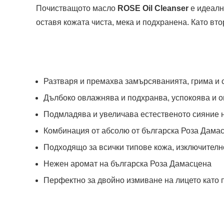
Почистващото масло
ROSE Oil Cleanser
е идеалн
оставя кожата чиста, мека и подхранена. Като в
Разтваря и премахва замърсяванията, грима и
Дълбоко овлажнява и подхранва, успокоява и 
Подмладява и увеличава естественото сияние 
Комбинация от абсолю от българска Роза Дамас
Подходящо за всички типове кожа, изключително
Нежен аромат на българска Роза Дамасцена
Перфектно за двойно измиване на лицето като 