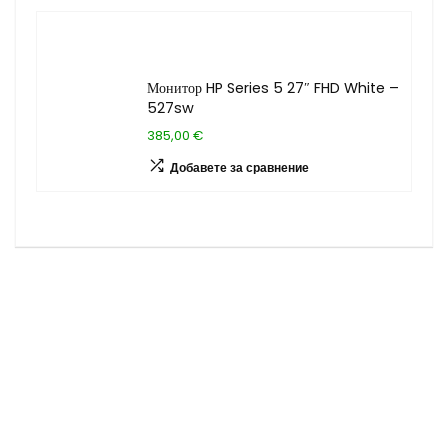
Монитор HP Series 5 27″ FHD White –
527sw
385,00 €
Добавете за сравнение