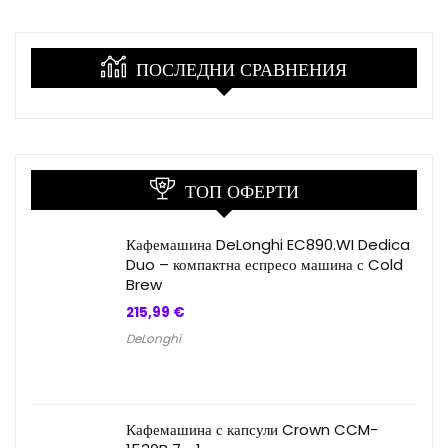
ПОСЛЕДНИ СРАВНЕНИЯ
ТОП ОФЕРТИ
Кафемашина DeLonghi EC890.WI Dedica
Duo – компактна еспресо машина с Cold
Brew
215,99
€
DeLonghi
Кафемашина с капсули Crown CCM-