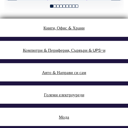
Книги, Офис & Храни
Компютри & Периферия, Сървъри & UPS-и
Авто & Направи си сам
Големи електроуреди
Мода