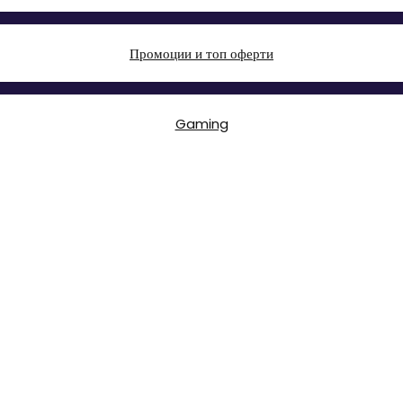
Промоции и топ оферти
Gaming
ТВ, Аудио & Фото