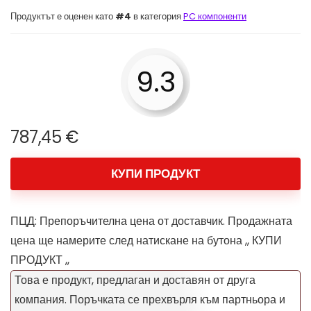
Продуктът е оценен като
#4
в категория
PC компоненти
9.3
787,45
€
КУПИ ПРОДУКТ
ПЦД: Препоръчителна цена от доставчик. Продажната
цена ще намерите след натискане на бутона ,, КУПИ
ПРОДУКТ ,,
Това е продукт, предлаган и доставян от друга
компания. Поръчката се прехвърля към партньора и