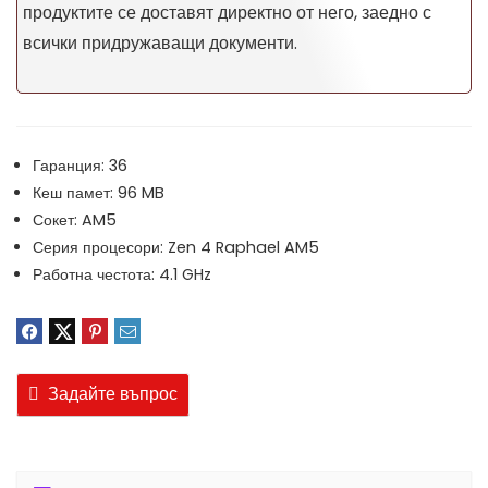
продуктите се доставят директно от него, заедно с
всички придружаващи документи.
Гаранция:
36
Кеш памет:
96 MB
Сокет:
AM5
Серия процесори:
Zen 4 Raphael AM5
Работна честота:
4.1 GHz
Задайте въпрос