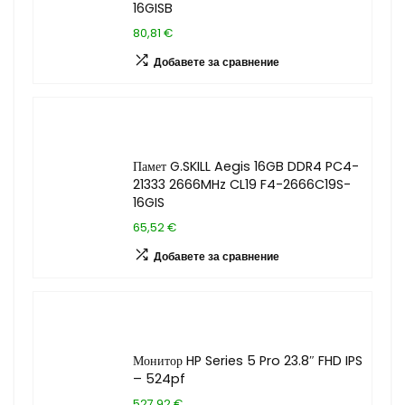
16GISB
80,81 €
Добавете за сравнение
Памет G.SKILL Aegis 16GB DDR4 PC4-
21333 2666MHz CL19 F4-2666C19S-
16GIS
65,52 €
Добавете за сравнение
Монитор HP Series 5 Pro 23.8″ FHD IPS
– 524pf
527,92 €