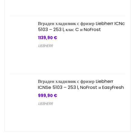
Вграден хладилник с фризер Liebherr ICNc
5103 – 253 l, клас C и NoFrost
1139,90
€
LIEBHERR
Вграден хладилник с фризер Liebherr
ICNSe 5103 – 253 l, NoFrost и EasyFresh
999,90
€
LIEBHERR