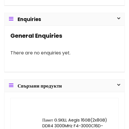
Enquiries
General Enquiries
There are no enquiries yet.
Свързани продукти
Памет G.SKILL Aegis 16GB(2x8GB)
DDR4 3000MHz F4-3000C16D-