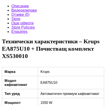
Описание
Видеоклипове
Отзиви (0)
Store
Още оферти
Store Policies
Enquiries
Технически характеристики – Krups
EA875U10 + Почистващ комплект
XS530010
Марка
Krups
Модел
EA875U10
кафеавтомат
Тип уред
Автоматичен премиум кафеавтомат
Мощност
1550 W