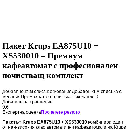
Пакет Krups EA875U10 +
XS530010 – Премиум
кафеавтомат с професионален
почистващ комплект
Добавяне към списък с желания
Добавен към списъка с
желания
Премахнато от списъка с желания
0
Добавете за сравнение
9.6
Експертна оценка
Прочетете ревюто
Пакетът Krups EA875U10 + XS530010
комбинира един
от най-високия клас автоматични кафеавтомати на Krups