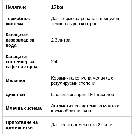
Налягане
15 bar
Термоблок
Да – бързо загряване с прецизен
система
температурен контрол
Капацитет
резервоар за
2.3 литра
вода
Капацитет
контейнер за
250 г
кафе на зърна
Керамична конусна мелачка с
Мелачка
регулируеми степени
Дисплей
Цветен сензорен TFT дисплей
Автоматична система за мляко с
Млечна система
кремообразна пяна
Приготвяне на
Да – едновременно за 2 чаши
две напитки