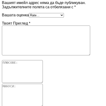
Вашият имейл адрес няма да бъде публикуван.
Задължителните полета са отбелязани с
*
Вашата оценка
Твоят Преглед
*