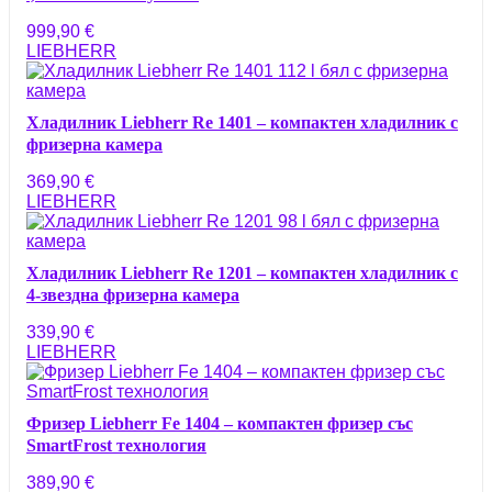
999,90
€
LIEBHERR
Хладилник Liebherr Re 1401 – компактен хладилник с
фризерна камера
369,90
€
LIEBHERR
Хладилник Liebherr Re 1201 – компактен хладилник с
4-звездна фризерна камера
339,90
€
LIEBHERR
Фризер Liebherr Fe 1404 – компактен фризер със
SmartFrost технология
389,90
€