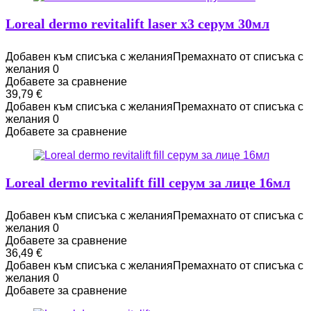
Loreal dermo revitalift laser x3 серум 30мл
Добавен към списъка с желания
Премахнато от списъка с
желания
0
Добавете за сравнение
39,79
€
Добавен към списъка с желания
Премахнато от списъка с
желания
0
Добавете за сравнение
Loreal dermo revitalift fill серум за лице 16мл
Добавен към списъка с желания
Премахнато от списъка с
желания
0
Добавете за сравнение
36,49
€
Добавен към списъка с желания
Премахнато от списъка с
желания
0
Добавете за сравнение