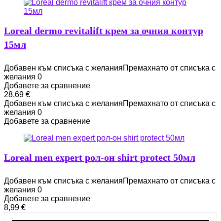
Loreal dermo revitalift крем за очния контур
15мл
Добавен към списъка с желания
Премахнато от списъка с
желания
0
Добавете за сравнение
28,69
€
Добавен към списъка с желания
Премахнато от списъка с
желания
0
Добавете за сравнение
Loreal men expert рол-он shirt protect 50мл
Добавен към списъка с желания
Премахнато от списъка с
желания
0
Добавете за сравнение
8,99
€