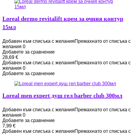
Loreal dermo revitalift крем за очния контур
15мл
Добавен към списъка с желания
Премахнато от списъка с
желания
0
Добавете за сравнение
28,69
€
Добавен към списъка с желания
Премахнато от списъка с
желания
0
Добавете за сравнение
Loreal men expert душ гел barber club 300мл
Добавен към списъка с желания
Премахнато от списъка с
желания
0
Добавете за сравнение
7,99
€
Добавен към списъка с желания
Премахнато от списъка с