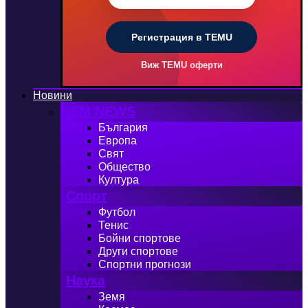
Регистрация в TEMU
Виж TEMU оферти
Новини
iEM NEWS
България
Европа
Свят
Общество
Култура
Спорт
Футбол
Тенис
Бойни спортове
Други спортове
Спортни прогнози
Наука
Земя