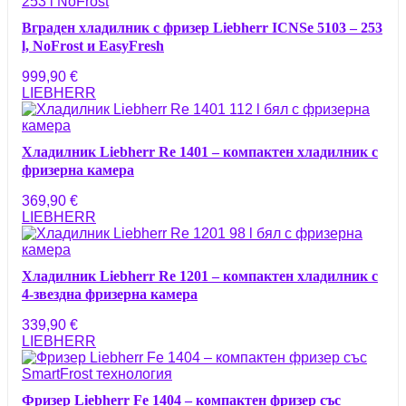
Вграден хладилник с фризер Liebherr ICNSe 5103 – 253
l, NoFrost и EasyFresh
999,90
€
LIEBHERR
Хладилник Liebherr Re 1401 – компактен хладилник с
фризерна камера
369,90
€
LIEBHERR
Хладилник Liebherr Re 1201 – компактен хладилник с
4-звездна фризерна камера
339,90
€
LIEBHERR
Фризер Liebherr Fe 1404 – компактен фризер със