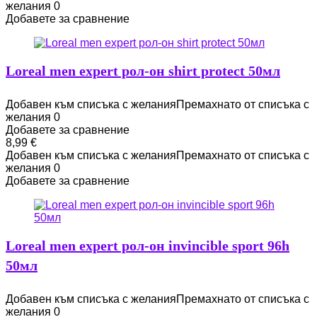
желания
0
Добавете за сравнение
Loreal men expert рол-он shirt protect 50мл
Добавен към списъка с желания
Премахнато от списъка с
желания
0
Добавете за сравнение
8,99
€
Добавен към списъка с желания
Премахнато от списъка с
желания
0
Добавете за сравнение
Loreal men expert рол-он invincible sport 96h
50мл
Добавен към списъка с желания
Премахнато от списъка с
желания
0