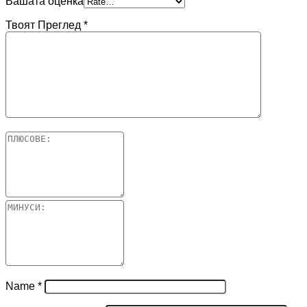
Вашата оценка
Твоят Преглед
*
Name
*