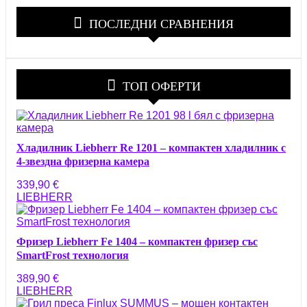
ПОСЛЕДНИ СРАВНЕНИЯ
ТОП ОФЕРТИ
Хладилник Liebherr Re 1201 – компактен хладилник с
4-звездна фризерна камера
339,90
€
LIEBHERR
Фризер Liebherr Fe 1404 – компактен фризер със
SmartFrost технология
389,90
€
LIEBHERR