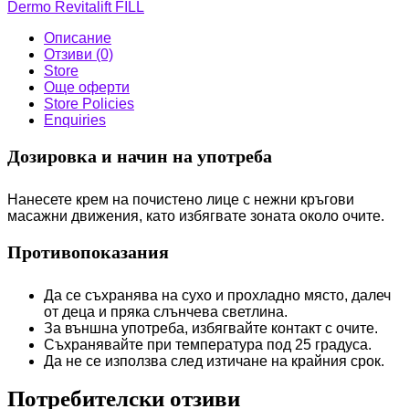
Dermo Revitalift FILL
Описание
Отзиви (0)
Store
Още оферти
Store Policies
Enquiries
Дозировка и начин на употреба
Нанесете крем на почистено лице с нежни кръгови
масажни движения, като избягвате зоната около очите.
Противопоказания
Да се съхранява на сухо и прохладно място, далеч
от деца и пряка слънчева светлина.
За външна употреба, избягвайте контакт с очите.
Съхранявайте при температура под 25 градуса.
Да не се използва след изтичане на крайния срок.
Потребителски отзиви