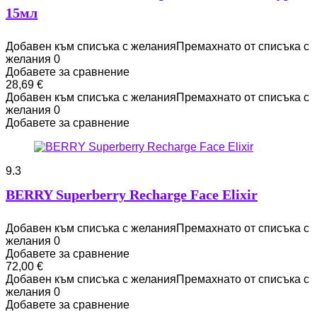
15мл
Добавен към списъка с желания
Премахнато от списъка с
желания
0
Добавете за сравнение
28,69
€
Добавен към списъка с желания
Премахнато от списъка с
желания
0
Добавете за сравнение
9.3
BERRY Superberry Recharge Face Elixir
Добавен към списъка с желания
Премахнато от списъка с
желания
0
Добавете за сравнение
72,00
€
Добавен към списъка с желания
Премахнато от списъка с
желания
0
Добавете за сравнение