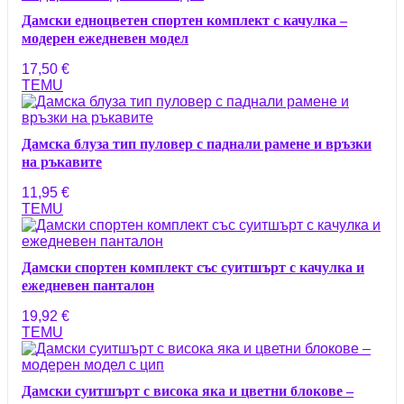
Дамски едноцветен спортен комплект с качулка –
модерен ежедневен модел
17,50
€
TEMU
Дамска блуза тип пуловер с паднали рамене и връзки
на ръкавите
11,95
€
TEMU
Дамски спортен комплект със суитшърт с качулка и
ежедневен панталон
19,92
€
TEMU
Дамски суитшърт с висока яка и цветни блокове –