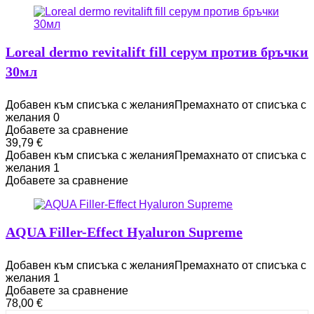
Loreal dermo revitalift fill серум против бръчки
30мл
Добавен към списъка с желания
Премахнато от списъка с
желания
0
Добавете за сравнение
39,79
€
Добавен към списъка с желания
Премахнато от списъка с
желания
1
Добавете за сравнение
AQUA Filler-Effect Hyaluron Supreme
Добавен към списъка с желания
Премахнато от списъка с
желания
1
Добавете за сравнение
78,00
€