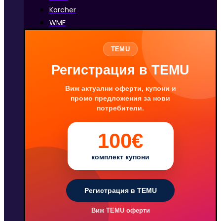
Karcher
WMF
TEMU
Регистрация в TEMU
Виж актуални оферти, купони и
промо предложения за нови
потребители.
100€
комплект купони
Регистрация в TEMU
Виж TEMU оферти