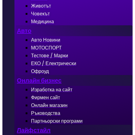
Животът
Човекът
Медицина
Авто
Авто Новини
МОТОСПОРТ
Тестове / Марки
ЕКО / Електрически
Офроуд
Онлайн бизнес
Изработка на сайт
Фирмен сайт
Онлайн магазин
Ръководства
Партньорски програми
Лайфстайл