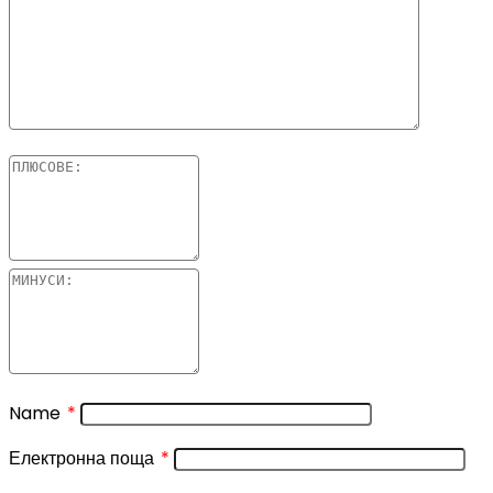
Name
*
Електронна поща
*