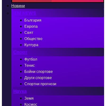
Новини
iEM NEWS
България
Европа
Свят
Общество
Култура
Спорт
Футбол
Тенис
Бойни спортове
Други спортове
Спортни прогнози
Наука
Земя
Космос