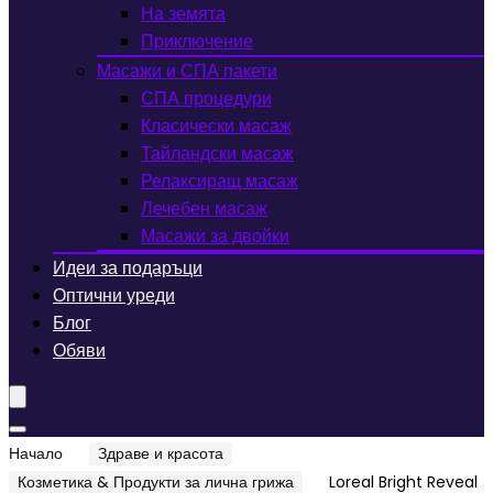
На земята
Приключение
Масажи и СПА пакети
СПА процедури
Класически масаж
Тайландски масаж
Релаксиращ масаж
Лечебен масаж
Масажи за двойки
Идеи за подаръци
Оптични уреди
Блог
Обяви
Начало
Здраве и красота
Козметика & Продукти за лична грижа
Loreal Bright Reveal