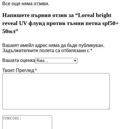
Все още няма отзиви.
Напишете първия отзив за “Loreal bright
reveal UV флуид против тъмни петна spf50+
50мл”
Вашият имейл адрес няма да бъде публикуван.
Задължителните полета са отбелязани с
*
Вашата оценка
Твоят Преглед
*