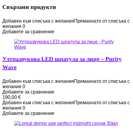
Свързани продукти
Добавен към списъка с желания
Премахнато от списъка с
желания
0
Добавете за сравнение
Ултразвукова LED шпатула за лице – Purity
Wave
Добавен към списъка с желания
Премахнато от списъка с
желания
0
Добавете за сравнение
190,00
€
Добавен към списъка с желания
Премахнато от списъка с
желания
0
Добавете за сравнение