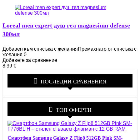
Loreal men expert душ гел magnesium defense
300мл
Добавен към списъка с желания
Премахнато от списъка с
желания
0
Добавете за сравнение
8,39
€
ПОСЛЕДНИ СРАВНЕНИЯ
ТОП ОФЕРТИ
Смартфон Samsung Galaxy Z Flip8 512GB Pink SM-