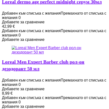
Loreal dermo age perfect midnight серум 30мл
Добавен към списъка с желания
Премахнато от списъка с
желания
0
Добавете за сравнение
42,99
€
Добавен към списъка с желания
Премахнато от списъка с
желания
0
Добавете за сравнение
Loreal Men Expert Barber club рол-он
дезодорант 50 мл
Добавен към списъка с желания
Премахнато от списъка с
желания
0
Добавете за сравнение
8,99
€
Добавен към списъка с желания
Премахнато от списъка с
желания
0
Добавете за сравнение