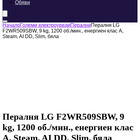
Обяви
Начало
Големи електроуреди
Перални
Пералня LG
F2WR509SBW, 9 kg, 1200 об./мин., енергиен клас A,
Steam, AI DD, Slim, бяла
Пералня LG F2WR509SBW, 9
kg, 1200 об./мин., енергиен клас
A, Steam, AI DD, Slim, бяла