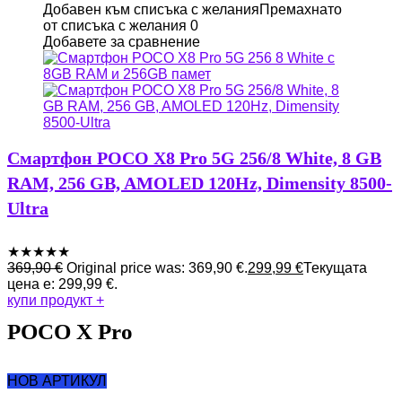
Добавен към списъка с желания
Премахнато
от списъка с желания
0
Добавете за сравнение
Смартфон POCO X8 Pro 5G 256/8 White, 8 GB
RAM, 256 GB, AMOLED 120Hz, Dimensity 8500-
Ultra
★
★
★
★
★
369,90
€
Original price was: 369,90 €.
299,99
€
Текущата
цена е: 299,99 €.
купи продукт
+
POCO X Pro
НОВ АРТИКУЛ