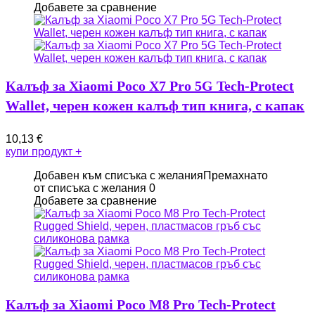
Добавете за сравнение
Калъф за Xiaomi Poco X7 Pro 5G Tech-Protect
Wallet, черен кожен калъф тип книга, с капак
10,13
€
купи продукт
+
Добавен към списъка с желания
Премахнато
от списъка с желания
0
Добавете за сравнение
Калъф за Xiaomi Poco M8 Pro Tech-Protect