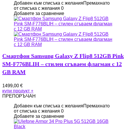
Добавен към списъка с желания
Премахнато
от списъка с желания
0
Добавете за сравнение
Смартфон Samsung Galaxy Z Flip8 512GB Pink
SM-F776BLIH – стилен сгъваем флагман с 12
GB RAM
1499,00
€
купи продукт
+
ПРЕПОРЪЧАН
Добавен към списъка с желания
Премахнато
от списъка с желания
0
Добавете за сравнение