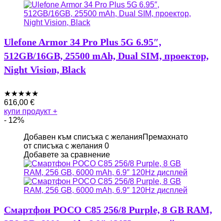
Ulefone Armor 34 Pro Plus 5G 6.95″,
512GB/16GB, 25500 mAh, Dual SIM, проектор,
Night Vision, Black
★
★
★
★
★
616,00
€
купи продукт
+
- 12%
Добавен към списъка с желания
Премахнато
от списъка с желания
0
Добавете за сравнение
Смартфон POCO C85 256/8 Purple, 8 GB RAM,