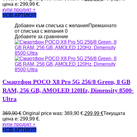
цена е: 299,99 €.
купи продукт
+
НОВ АРТИКУЛ
Добавен към списъка с желания
Премахнато
от списъка с желания
0
Добавете за сравнение
Смартфон POCO X8 Pro 5G 256/8 Green, 8 GB
RAM, 256 GB, AMOLED 120Hz, Dimensity 8500-
Ultra
369,90
€
Original price was: 369,90 €.
299,99
€
Текущата
цена е: 299,99 €.
купи продукт
+
НОВ АРТИКУЛ