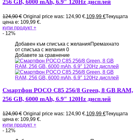
256 GB, 6000 mAh, 6.9″ 120Hz дисплей
124,90
€
Original price was: 124,90 €.
109,99
€
Текущата
цена е: 109,99 €.
купи продукт
+
- 12%
Добавен към списъка с желания
Премахнато
от списъка с желания
0
Добавете за сравнение
Смартфон POCO C85 256/8 Green, 8 GB RAM,
256 GB, 6000 mAh, 6.9″ 120Hz дисплей
124,90
€
Original price was: 124,90 €.
109,99
€
Текущата
цена е: 109,99 €.
купи продукт
+
- 12%