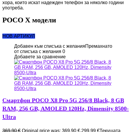
хора, които искат надежден телефон за няколко години
употреба.
POCO X модели
НОВ АРТИКУЛ
Добавен към списъка с желания
Премахнато
от списъка с желания
0
Добавете за сравнение
Смартфон POCO X8 Pro 5G 256/8 Black, 8 GB
RAM, 256 GB, AMOLED 120Hz, Dimensity 8500-
Ultra
369,90
€
Original price was: 369,90 €.
299,99
€
Текущата