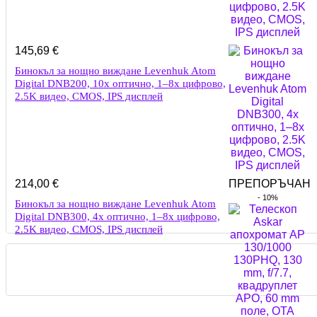
145,69
€
Бинокъл за нощно виждане Levenhuk Atom
Digital DNB200, 10x оптично, 1–8x цифрово,
2.5K видео, CMOS, IPS дисплей
214,00
€
ПРЕПОРЪЧАН
- 10%
Бинокъл за нощно виждане Levenhuk Atom
Digital DNB300, 4x оптично, 1–8x цифрово,
2.5K видео, CMOS, IPS дисплей