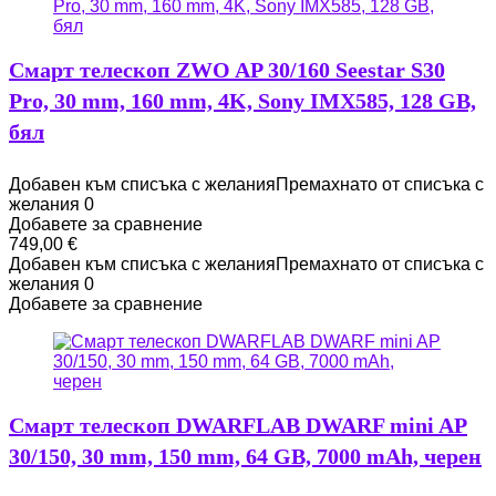
Смарт телескоп ZWO AP 30/160 Seestar S30
Pro, 30 mm, 160 mm, 4K, Sony IMX585, 128 GB,
бял
Добавен към списъка с желания
Премахнато от списъка с
желания
0
Добавете за сравнение
749,00
€
Добавен към списъка с желания
Премахнато от списъка с
желания
0
Добавете за сравнение
Смарт телескоп DWARFLAB DWARF mini AP
30/150, 30 mm, 150 mm, 64 GB, 7000 mAh, черен