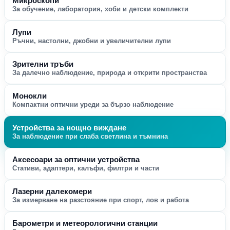
Микроскопи
За обучение, лаборатория, хоби и детски комплекти
Лупи
Ръчни, настолни, джобни и увеличителни лупи
Зрителни тръби
За далечно наблюдение, природа и открити пространства
Монокли
Компактни оптични уреди за бързо наблюдение
Устройства за нощно виждане
За наблюдение при слаба светлина и тъмнина
Аксесоари за оптични устройства
Стативи, адаптери, калъфи, филтри и части
Лазерни далекомери
За измерване на разстояние при спорт, лов и работа
Барометри и метеорологични станции