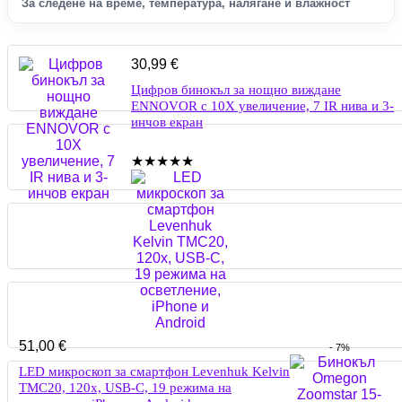
За следене на време, температура, налягане и влажност
30,99
€
Цифров бинокъл за нощно виждане
ENNOVOR с 10X увеличение, 7 IR нива и 3-
инчов екран
★
★
★
★
★
51,00
€
- 7%
LED микроскоп за смартфон Levenhuk Kelvin
TMC20, 120x, USB-C, 19 режима на