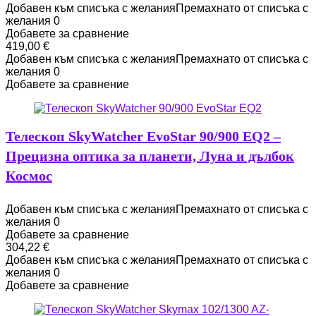
Добавен към списъка с желания
Премахнато от списъка с
желания
0
Добавете за сравнение
419,00
€
Добавен към списъка с желания
Премахнато от списъка с
желания
0
Добавете за сравнение
Телескоп SkyWatcher EvoStar 90/900 EQ2 –
Прецизна оптика за планети, Луна и дълбок
Космос
Добавен към списъка с желания
Премахнато от списъка с
желания
0
Добавете за сравнение
304,22
€
Добавен към списъка с желания
Премахнато от списъка с
желания
0
Добавете за сравнение