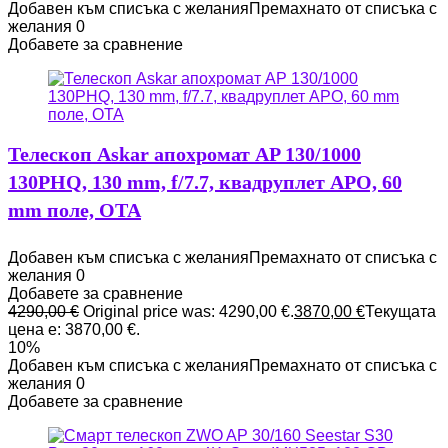
Добавен към списъка с желания
Премахнато от списъка с
желания
0
Добавете за сравнение
Телескоп Askar апохромат AP 130/1000
130PHQ, 130 mm, f/7.7, квадруплет APO, 60
mm поле, OTA
Добавен към списъка с желания
Премахнато от списъка с
желания
0
Добавете за сравнение
4290,00
€
Original price was: 4290,00 €.
3870,00
€
Текущата
цена е: 3870,00 €.
10%
Добавен към списъка с желания
Премахнато от списъка с
желания
0
Добавете за сравнение