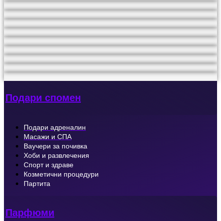
Подари спомен
Подари адреналин
Масажи и СПА
Ваучери за почивка
Хоби и развлечения
Спорт и здраве
Козметични процедури
Партита
Парфюми