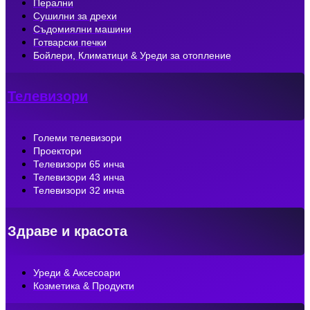
Перални
Сушилни за дрехи
Съдомиялни машини
Готварски печки
Бойлери, Климатици & Уреди за отопление
Телевизори
Големи телевизори
Проектори
Телевизори 65 инча
Телевизори 43 инча
Телевизори 32 инча
Здраве и красота
Уреди & Аксесоари
Козметика & Продукти