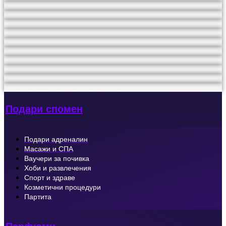
Подари спомен
Подари адреналин
Масажи и СПА
Ваучери за почивка
Хоби и развлечения
Спорт и здраве
Козметични процедури
Партита