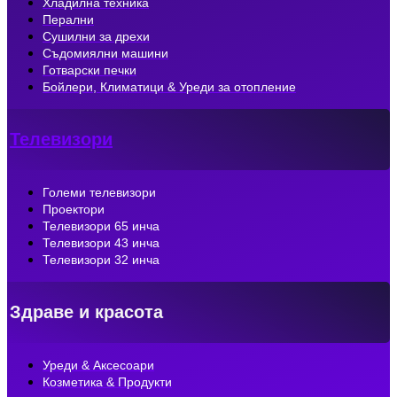
Хладилна техника
Перални
Сушилни за дрехи
Съдомиялни машини
Готварски печки
Бойлери, Климатици & Уреди за отопление
Телевизори
Големи телевизори
Проектори
Телевизори 65 инча
Телевизори 43 инча
Телевизори 32 инча
Здраве и красота
Уреди & Аксесоари
Козметика & Продукти