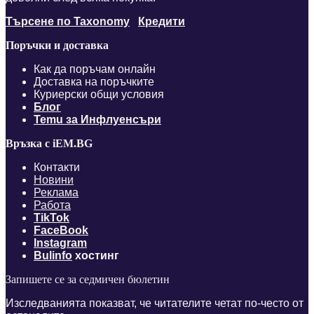
Търсене по Taxonomy
Кредити
Поръчки и доставка
Как да поръчам онлайн
Доставка на поръчките
Куриерски общи условия
Блог
Temu за Инфлуенсъри
Връзка с iEM.BG
Контакти
Новини
Реклама
Работа
TikTok
FaceBook
Instagram
Bulinfo
хостинг
Запишете се за седмичен бюлетин
Изследванията показват, че читателите четат по-често от