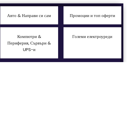
Авто & Направи си сам
Промоции и топ оферти
Компютри &
Големи електроуреди
Периферия, Сървъри &
UPS-и
Смартфони