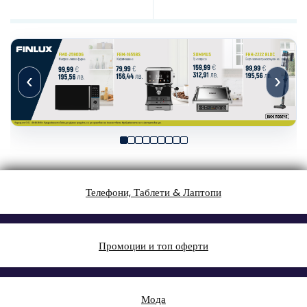
‹
›
Телефони, Таблети & Лаптопи
Промоции и топ оферти
Мода