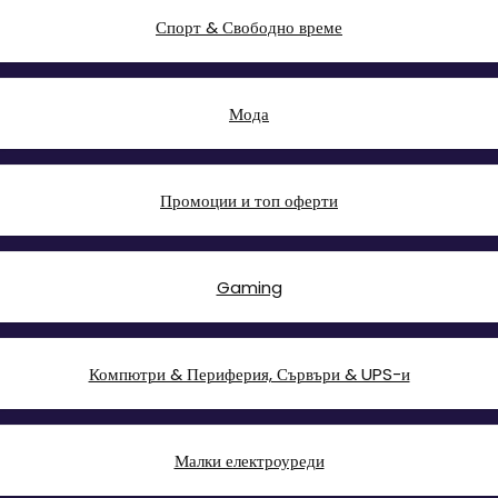
Спорт & Свободно време
Мода
Промоции и топ оферти
Gaming
Компютри & Периферия, Сървъри & UPS-и
Малки електроуреди