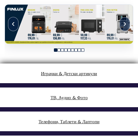
‹
›
Играчки & Детски артикули
ТВ, Аудио & Фото
Телефони, Таблети & Лаптопи