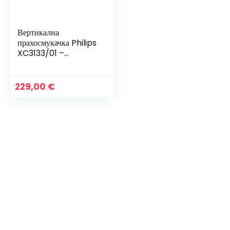
Вертикална
прахосмукачка Philips
XC3133/01 –
безжична и мощна
229,00
€