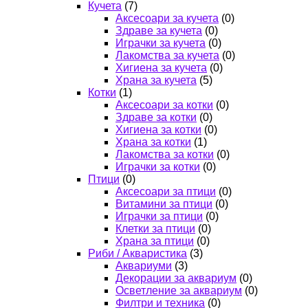
Кучета
(7)
Аксесоари за кучета
(0)
Здраве за кучета
(0)
Играчки за кучета
(0)
Лакомства за кучета
(0)
Хигиена за кучета
(0)
Храна за кучета
(5)
Котки
(1)
Аксесоари за котки
(0)
Здраве за котки
(0)
Хигиена за котки
(0)
Храна за котки
(1)
Лакомства за котки
(0)
Играчки за котки
(0)
Птици
(0)
Аксесоари за птици
(0)
Витамини за птици
(0)
Играчки за птици
(0)
Клетки за птици
(0)
Храна за птици
(0)
Риби / Акваристика
(3)
Аквариуми
(3)
Декорации за аквариум
(0)
Осветление за аквариум
(0)
Филтри и техника
(0)