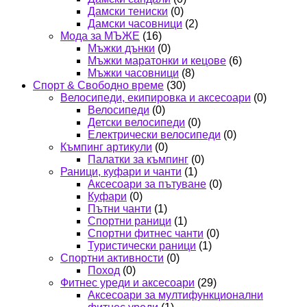
Дамски тениски
(0)
Дамски часовници
(2)
Мода за МЪЖЕ
(16)
Мъжки дънки
(0)
Мъжки маратонки и кецове
(6)
Мъжки часовници
(8)
Спорт & Свободно време
(30)
Велосипеди, екипировка и аксесоари
(0)
Велосипеди
(0)
Детски велосипеди
(0)
Електрически велосипеди
(0)
Къмпинг артикули
(0)
Палатки за къмпинг
(0)
Раници, куфари и чанти
(1)
Аксесоари за пътуване
(0)
Куфари
(0)
Пътни чанти
(1)
Спортни раници
(1)
Спортни фитнес чанти
(0)
Туристически раници
(1)
Спортни активности
(0)
Поход
(0)
Фитнес уреди и аксесоари
(29)
Аксесоари за мултифункционални