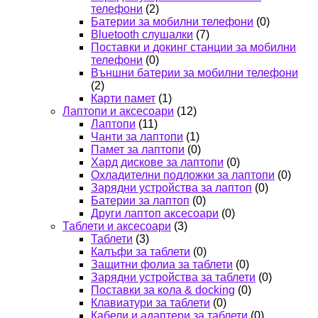
телефони
(2)
Батерии за мобилни телефони
(0)
Bluetooth слушалки
(7)
Поставки и докинг станции за мобилни
телефони
(0)
Външни батерии за мобилни телефони
(2)
Карти памет
(1)
Лаптопи и аксесоари
(12)
Лаптопи
(11)
Чанти за лаптопи
(1)
Памет за лаптопи
(0)
Хард дискове за лаптопи
(0)
Охладителни подложки за лаптопи
(0)
Зарядни устройства за лаптоп
(0)
Батерии за лаптоп
(0)
Други лаптоп аксесоари
(0)
Таблети и аксесоари
(3)
Таблети
(3)
Калъфи за таблети
(0)
Защитни фолиа за таблети
(0)
Зарядни устройства за таблети
(0)
Поставки за кола & docking
(0)
Клавиатури за таблети
(0)
Кабели и адаптери за таблети
(0)