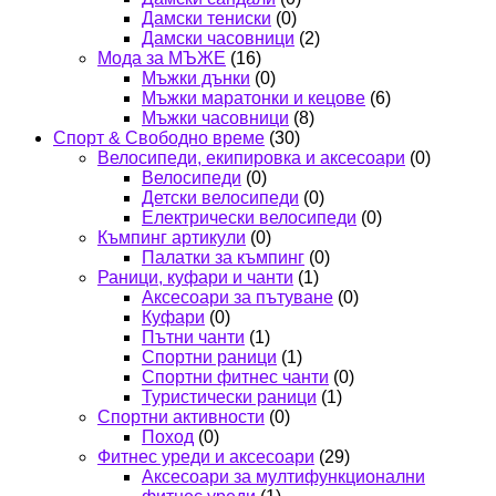
Дамски тениски
(0)
Дамски часовници
(2)
Мода за МЪЖЕ
(16)
Мъжки дънки
(0)
Мъжки маратонки и кецове
(6)
Мъжки часовници
(8)
Спорт & Свободно време
(30)
Велосипеди, екипировка и аксесоари
(0)
Велосипеди
(0)
Детски велосипеди
(0)
Електрически велосипеди
(0)
Къмпинг артикули
(0)
Палатки за къмпинг
(0)
Раници, куфари и чанти
(1)
Аксесоари за пътуване
(0)
Куфари
(0)
Пътни чанти
(1)
Спортни раници
(1)
Спортни фитнес чанти
(0)
Туристически раници
(1)
Спортни активности
(0)
Поход
(0)
Фитнес уреди и аксесоари
(29)
Аксесоари за мултифункционални