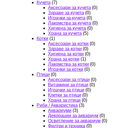
Кучета
(7)
Аксесоари за кучета
(0)
Здраве за кучета
(0)
Играчки за кучета
(0)
Лакомства за кучета
(0)
Хигиена за кучета
(0)
Храна за кучета
(5)
Котки
(1)
Аксесоари за котки
(0)
Здраве за котки
(0)
Хигиена за котки
(0)
Храна за котки
(1)
Лакомства за котки
(0)
Играчки за котки
(0)
Птици
(0)
Аксесоари за птици
(0)
Витамини за птици
(0)
Играчки за птици
(0)
Клетки за птици
(0)
Храна за птици
(0)
Риби / Акваристика
(3)
Аквариуми
(3)
Декорации за аквариум
(0)
Осветление за аквариум
(0)
Филтри и техника
(0)