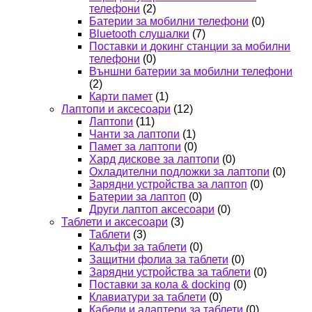
телефони
(2)
Батерии за мобилни телефони
(0)
Bluetooth слушалки
(7)
Поставки и докинг станции за мобилни
телефони
(0)
Външни батерии за мобилни телефони
(2)
Карти памет
(1)
Лаптопи и аксесоари
(12)
Лаптопи
(11)
Чанти за лаптопи
(1)
Памет за лаптопи
(0)
Хард дискове за лаптопи
(0)
Охладителни подложки за лаптопи
(0)
Зарядни устройства за лаптоп
(0)
Батерии за лаптоп
(0)
Други лаптоп аксесоари
(0)
Таблети и аксесоари
(3)
Таблети
(3)
Калъфи за таблети
(0)
Защитни фолиа за таблети
(0)
Зарядни устройства за таблети
(0)
Поставки за кола & docking
(0)
Клавиатури за таблети
(0)
Кабели и адаптери за таблети
(0)