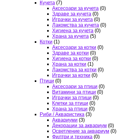
Кучета
(7)
Аксесоари за кучета
(0)
Здраве за кучета
(0)
Играчки за кучета
(0)
Лакомства за кучета
(0)
Хигиена за кучета
(0)
Храна за кучета
(5)
Котки
(1)
Аксесоари за котки
(0)
Здраве за котки
(0)
Хигиена за котки
(0)
Храна за котки
(1)
Лакомства за котки
(0)
Играчки за котки
(0)
Птици
(0)
Аксесоари за птици
(0)
Витамини за птици
(0)
Играчки за птици
(0)
Клетки за птици
(0)
Храна за птици
(0)
Риби / Акваристика
(3)
Аквариуми
(3)
Декорации за аквариум
(0)
Осветление за аквариум
(0)
Филтри и техника
(0)