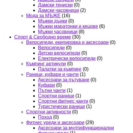
Дамски тениски
(0)
Дамски часовници
(2)
Мода за МЪЖЕ
(16)
Мъжки дънки
(0)
Мъжки маратонки и кецове
(6)
Мъжки часовници
(8)
Спорт & Свободно време
(30)
Велосипеди, екипировка и аксесоари
(0)
Велосипеди
(0)
Детски велосипеди
(0)
Електрически велосипеди
(0)
Къмпинг артикули
(0)
Палатки за къмпинг
(0)
Раници, куфари и чанти
(1)
Аксесоари за пътуване
(0)
Куфари
(0)
Пътни чанти
(1)
Спортни раници
(1)
Спортни фитнес чанти
(0)
Туристически раници
(1)
Спортни активности
(0)
Поход
(0)
Фитнес уреди и аксесоари
(29)
Аксесоари за мултифункционални