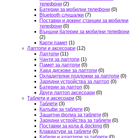
телефони
(2)
Батерии за мобилни телефони
(0)
Bluetooth слушалки
(7)
Поставки и докинг станции за мобилни
телефони
(0)
Външни батерии за мобилни телефони
(2)
Карти памет
(1)
Лаптопи и аксесоари
(12)
Лаптопи
(11)
Чанти за лаптопи
(1)
Памет за лаптопи
(0)
Хард дискове за лаптопи
(0)
Охладителни подложки за лаптопи
(0)
Зарядни устройства за лаптоп
(0)
Батерии за лаптоп
(0)
Други лаптоп аксесоари
(0)
Таблети и аксесоари
(3)
Таблети
(3)
Калъфи за таблети
(0)
Защитни фолиа за таблети
(0)
Зарядни устройства за таблети
(0)
Поставки за кола & docking
(0)
Клавиатури за таблети
(0)
Кабели и адаптери за таблети
(0)