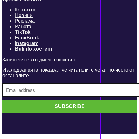
Контакти
Новини
Реклама
Работа
TikTok
FaceBook
Instagram
Bulinfo
хостинг
Запишете се за седмичен бюлетин
Изследванията показват, че читателите четат по-често от
останалите.