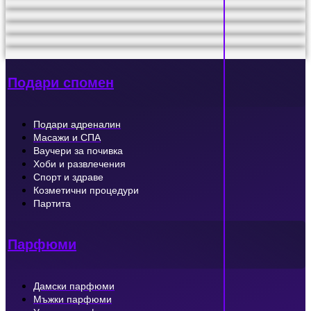
Подари спомен
Подари адреналин
Масажи и СПА
Ваучери за почивка
Хоби и развлечения
Спорт и здраве
Козметични процедури
Партита
Парфюми
Дамски парфюми
Мъжки парфюми