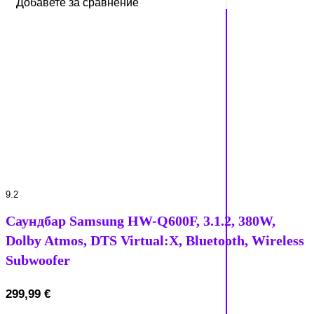
Добавете за сравнение
Добавете за сравнение
9.2
Саундбар Samsung HW-Q600F, 3.1.2, 380W,
Dolby Atmos, DTS Virtual:X, Bluetooth, Wireless
Subwoofer
299,99
€