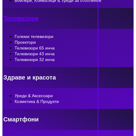
Бойлери, Климатици & Уреди за отопление
Телевизори
Големи телевизори
Проектори
Телевизори 65 инча
Телевизори 43 инча
Телевизори 32 инча
Здраве и красота
Уреди & Аксесоари
Козметика & Продукти
Смартфони