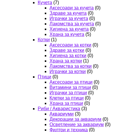
Кучета
(7)
Аксесоари за кучета
(0)
Здраве за кучета
(0)
Играчки за кучета
(0)
Лакомства за кучета
(0)
Хигиена за кучета
(0)
Храна за кучета
(5)
Котки
(1)
Аксесоари за котки
(0)
Здраве за котки
(0)
Хигиена за котки
(0)
Храна за котки
(1)
Лакомства за котки
(0)
Играчки за котки
(0)
Птици
(0)
Аксесоари за птици
(0)
Витамини за птици
(0)
Играчки за птици
(0)
Клетки за птици
(0)
Храна за птици
(0)
Риби / Акваристика
(3)
Аквариуми
(3)
Декорации за аквариум
(0)
Осветление за аквариум
(0)
Филтри и техника
(0)