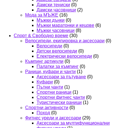
Дамски тениски
(0)
Дамски часовници
(2)
Мода за МЪЖЕ
(16)
Мъжки дънки
(0)
Мъжки маратонки и кецове
(6)
Мъжки часовници
(8)
Спорт & Свободно време
(30)
Велосипеди, екипировка и аксесоари
(0)
Велосипеди
(0)
Детски велосипеди
(0)
Електрически велосипеди
(0)
Къмпинг артикули
(0)
Палатки за къмпинг
(0)
Раници, куфари и чанти
(1)
Аксесоари за пътуване
(0)
Куфари
(0)
Пътни чанти
(1)
Спортни раници
(1)
Спортни фитнес чанти
(0)
Туристически раници
(1)
Спортни активности
(0)
Поход
(0)
Фитнес уреди и аксесоари
(29)
Аксесоари за мултифункционални