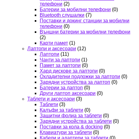
телефони
(2)
Батерии за мобилни телефони
(0)
Bluetooth слушалки
(7)
Поставки и докинг станции за мобилни
телефони
(0)
Външни батерии за мобилни телефони
(2)
Карти памет
(1)
Лаптопи и аксесоари
(12)
Лаптопи
(11)
Чанти за лаптопи
(1)
Памет за лаптопи
(0)
Хард дискове за лаптопи
(0)
Охладителни подложки за лаптопи
(0)
Зарядни устройства за лаптоп
(0)
Батерии за лаптоп
(0)
Други лаптоп аксесоари
(0)
Таблети и аксесоари
(3)
Таблети
(3)
Калъфи за таблети
(0)
Защитни фолиа за таблети
(0)
Зарядни устройства за таблети
(0)
Поставки за кола & docking
(0)
Клавиатури за таблети
(0)
Кабели и адаптери за таблети
(0)