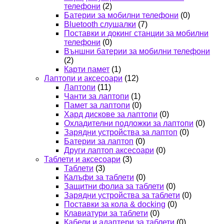
телефони
(2)
Батерии за мобилни телефони
(0)
Bluetooth слушалки
(7)
Поставки и докинг станции за мобилни
телефони
(0)
Външни батерии за мобилни телефони
(2)
Карти памет
(1)
Лаптопи и аксесоари
(12)
Лаптопи
(11)
Чанти за лаптопи
(1)
Памет за лаптопи
(0)
Хард дискове за лаптопи
(0)
Охладителни подложки за лаптопи
(0)
Зарядни устройства за лаптоп
(0)
Батерии за лаптоп
(0)
Други лаптоп аксесоари
(0)
Таблети и аксесоари
(3)
Таблети
(3)
Калъфи за таблети
(0)
Защитни фолиа за таблети
(0)
Зарядни устройства за таблети
(0)
Поставки за кола & docking
(0)
Клавиатури за таблети
(0)
Кабели и адаптери за таблети
(0)