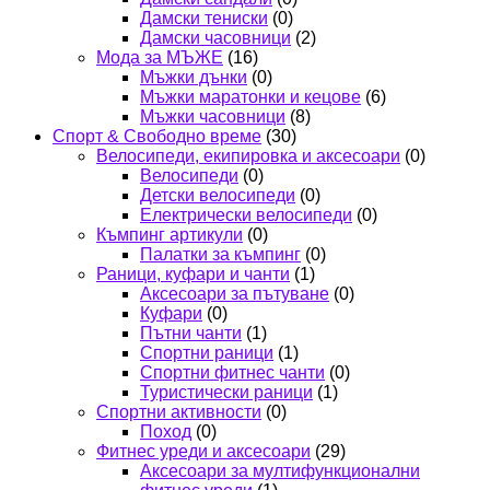
Дамски тениски
(0)
Дамски часовници
(2)
Мода за МЪЖЕ
(16)
Мъжки дънки
(0)
Мъжки маратонки и кецове
(6)
Мъжки часовници
(8)
Спорт & Свободно време
(30)
Велосипеди, екипировка и аксесоари
(0)
Велосипеди
(0)
Детски велосипеди
(0)
Електрически велосипеди
(0)
Къмпинг артикули
(0)
Палатки за къмпинг
(0)
Раници, куфари и чанти
(1)
Аксесоари за пътуване
(0)
Куфари
(0)
Пътни чанти
(1)
Спортни раници
(1)
Спортни фитнес чанти
(0)
Туристически раници
(1)
Спортни активности
(0)
Поход
(0)
Фитнес уреди и аксесоари
(29)
Аксесоари за мултифункционални