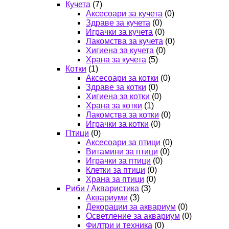
Кучета
(7)
Аксесоари за кучета
(0)
Здраве за кучета
(0)
Играчки за кучета
(0)
Лакомства за кучета
(0)
Хигиена за кучета
(0)
Храна за кучета
(5)
Котки
(1)
Аксесоари за котки
(0)
Здраве за котки
(0)
Хигиена за котки
(0)
Храна за котки
(1)
Лакомства за котки
(0)
Играчки за котки
(0)
Птици
(0)
Аксесоари за птици
(0)
Витамини за птици
(0)
Играчки за птици
(0)
Клетки за птици
(0)
Храна за птици
(0)
Риби / Акваристика
(3)
Аквариуми
(3)
Декорации за аквариум
(0)
Осветление за аквариум
(0)
Филтри и техника
(0)