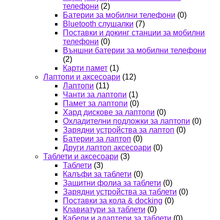
телефони
(2)
Батерии за мобилни телефони
(0)
Bluetooth слушалки
(7)
Поставки и докинг станции за мобилни
телефони
(0)
Външни батерии за мобилни телефони
(2)
Карти памет
(1)
Лаптопи и аксесоари
(12)
Лаптопи
(11)
Чанти за лаптопи
(1)
Памет за лаптопи
(0)
Хард дискове за лаптопи
(0)
Охладителни подложки за лаптопи
(0)
Зарядни устройства за лаптоп
(0)
Батерии за лаптоп
(0)
Други лаптоп аксесоари
(0)
Таблети и аксесоари
(3)
Таблети
(3)
Калъфи за таблети
(0)
Защитни фолиа за таблети
(0)
Зарядни устройства за таблети
(0)
Поставки за кола & docking
(0)
Клавиатури за таблети
(0)
Кабели и адаптери за таблети
(0)