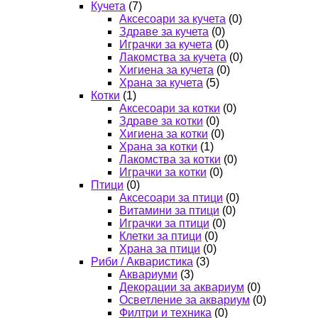
Кучета
(7)
Аксесоари за кучета
(0)
Здраве за кучета
(0)
Играчки за кучета
(0)
Лакомства за кучета
(0)
Хигиена за кучета
(0)
Храна за кучета
(5)
Котки
(1)
Аксесоари за котки
(0)
Здраве за котки
(0)
Хигиена за котки
(0)
Храна за котки
(1)
Лакомства за котки
(0)
Играчки за котки
(0)
Птици
(0)
Аксесоари за птици
(0)
Витамини за птици
(0)
Играчки за птици
(0)
Клетки за птици
(0)
Храна за птици
(0)
Риби / Акваристика
(3)
Аквариуми
(3)
Декорации за аквариум
(0)
Осветление за аквариум
(0)
Филтри и техника
(0)