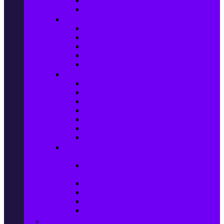
Сушилни за дрехи
Съдомиялни машини
Готварски печки и микровълнови
Готварски печки
Котлони
Електрически фурни
Микровълнови фурни
Абсорбатори
Уреди за вграждане
Фурни за вграждане
Плотове
Абсорбатори за вграждане
Микровълнови за вграждане
Перални машини за вграждане
Съдомиялни за вграждане
Хладилници за вграждане
Бойлери, Климатици & Уреди за
отопление
Климатици на промоция с висока
ефективност – Топ марки
Електрически конвектори
Вентилаторни печки
Бойлери
Електрически камини
Малки електроуреди