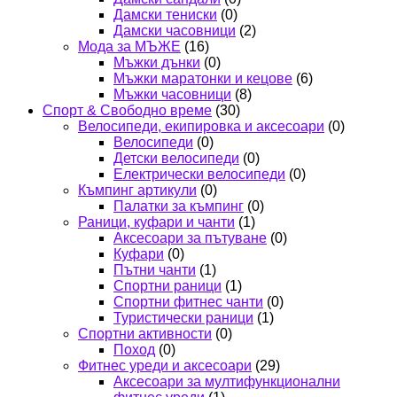
Дамски тениски
(0)
Дамски часовници
(2)
Мода за МЪЖЕ
(16)
Мъжки дънки
(0)
Мъжки маратонки и кецове
(6)
Мъжки часовници
(8)
Спорт & Свободно време
(30)
Велосипеди, екипировка и аксесоари
(0)
Велосипеди
(0)
Детски велосипеди
(0)
Електрически велосипеди
(0)
Къмпинг артикули
(0)
Палатки за къмпинг
(0)
Раници, куфари и чанти
(1)
Аксесоари за пътуване
(0)
Куфари
(0)
Пътни чанти
(1)
Спортни раници
(1)
Спортни фитнес чанти
(0)
Туристически раници
(1)
Спортни активности
(0)
Поход
(0)
Фитнес уреди и аксесоари
(29)
Аксесоари за мултифункционални