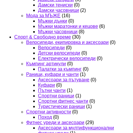
Дамски тениски
(0)
Дамски часовници
(2)
Мода за МЪЖЕ
(16)
Мъжки дънки
(0)
Мъжки маратонки и кецове
(6)
Мъжки часовници
(8)
Спорт & Свободно време
(30)
Велосипеди, екипировка и аксесоари
(0)
Велосипеди
(0)
Детски велосипеди
(0)
Електрически велосипеди
(0)
Къмпинг артикули
(0)
Палатки за къмпинг
(0)
Раници, куфари и чанти
(1)
Аксесоари за пътуване
(0)
Куфари
(0)
Пътни чанти
(1)
Спортни раници
(1)
Спортни фитнес чанти
(0)
Туристически раници
(1)
Спортни активности
(0)
Поход
(0)
Фитнес уреди и аксесоари
(29)
Аксесоари за мултифункционални