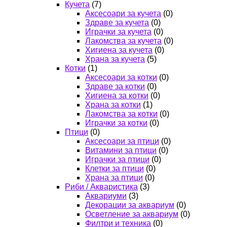
Кучета
(7)
Аксесоари за кучета
(0)
Здраве за кучета
(0)
Играчки за кучета
(0)
Лакомства за кучета
(0)
Хигиена за кучета
(0)
Храна за кучета
(5)
Котки
(1)
Аксесоари за котки
(0)
Здраве за котки
(0)
Хигиена за котки
(0)
Храна за котки
(1)
Лакомства за котки
(0)
Играчки за котки
(0)
Птици
(0)
Аксесоари за птици
(0)
Витамини за птици
(0)
Играчки за птици
(0)
Клетки за птици
(0)
Храна за птици
(0)
Риби / Акваристика
(3)
Аквариуми
(3)
Декорации за аквариум
(0)
Осветление за аквариум
(0)
Филтри и техника
(0)