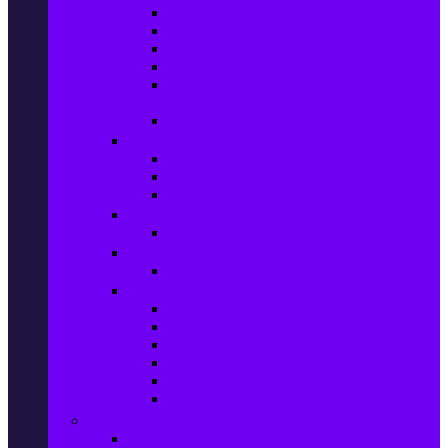
Колани за отслабване
Въжета за скачане
Постелки за упражнения
Фитнес аксесоари
Аксесоари за мултифункционални
фитнес уреди
Спортни добавки
Велосипеди, екипировка и аксесоари
Велосипеди
Детски велосипеди
Електрически велосипеди
Къмпинг артикули
Палатки за къмпинг
Спортни активности
Поход
Раници, куфари и чанти
Куфари
Пътни чанти
Спортни раници
Туристически раници
Спортни фитнес чанти
Аксесоари за пътуване
Авто & Направи си сам
Авто аксесоари