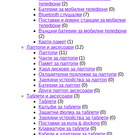
телефони
(2)
Батерии за мобилни телефони
(0)
Bluetooth слушалки
(7)
Поставки и докинг станции за мобилни
телефони
(0)
Външни батерии за мобилни телефони
(2)
Карти памет
(1)
Лаптопи и аксесоари
(12)
Лаптопи
(11)
Чанти за лаптопи
(1)
Памет за лаптопи
(0)
Хард дискове за лаптопи
(0)
Охладителни подложки за лаптопи
(0)
Зарядни устройства за лаптоп
(0)
Батерии за лаптоп
(0)
Други лаптоп аксесоари
(0)
Таблети и аксесоари
(3)
Таблети
(3)
Калъфи за таблети
(0)
Защитни фолиа за таблети
(0)
Зарядни устройства за таблети
(0)
Поставки за кола & docking
(0)
Клавиатури за таблети
(0)
Кабели и адаптери за таблети
(0)